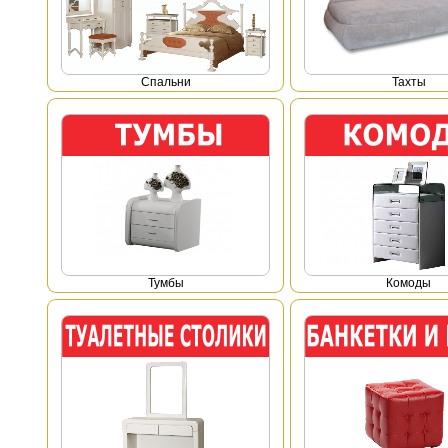
Спальни
Тахты
Тумбы
Комоды