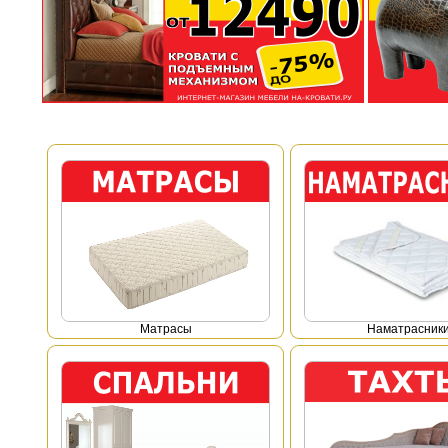
Mатрасы
Наматрасник