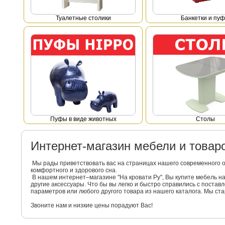
Туалетные столики
Банкетки и пу
Пуфы в виде животных
Столы
Интернет-магазин мебели и това
Мы рады приветствовать вас на страницах нашего современного 
комфортного и здорового сна.
В нашем интернет–магазине "На кровати Ру", Вы купите мебель 
другие аксессуары. Что бы вы легко и быстро справились с поста
параметров или любого другого товара из нашего каталога. Мы с
Звоните нам и низкие цены порадуют Вас!