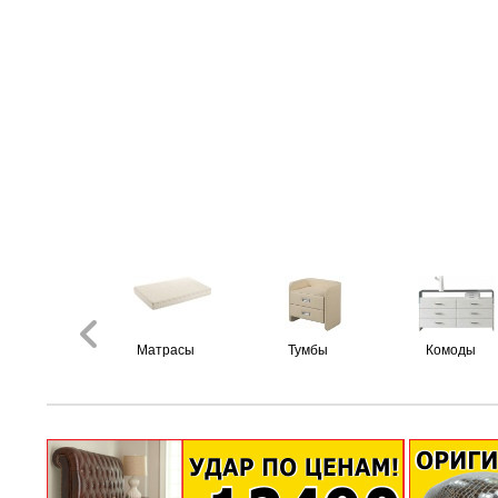
Матрасы
Тумбы
Комоды