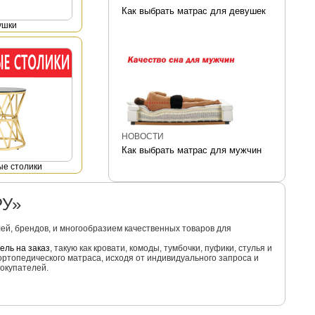
Как выбрать матрас для девушек
ушки
НОВОСТИ
Как выбрать матрас для мужчин
е столики
РУ»
й, брендов, и многообразием качественных товаров для
ель на заказ
, такую как кровати, комоды, тумбочки, пуфики, стулья и
ортопедического матраса, исходя от индивидуального запроса и
окупателей.