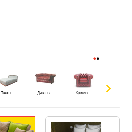
•
•
Тахты
Диваны
Кресла
Пуфики