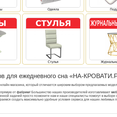
фы
Одеяла
Под
Стулья
Журнальны
ров для ежедневного сна «НА-КРОВАТИ.
онлайн-магазина, который отличается широким выбором предлагаемых моделе
напрямую от
фабрики
! Большинство наших производителей изготавливают
меб
вленной задачей просто позвоните нам и наши специалисты помогут в выборе 
тараемся создать максимально удобные условия сервиса для наших любимых п