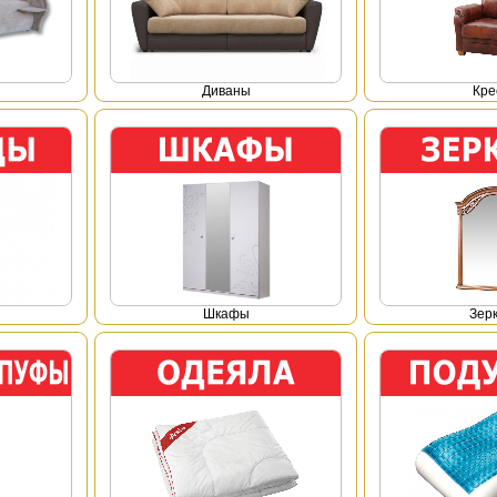
Диваны
Кре
Шкафы
Зер