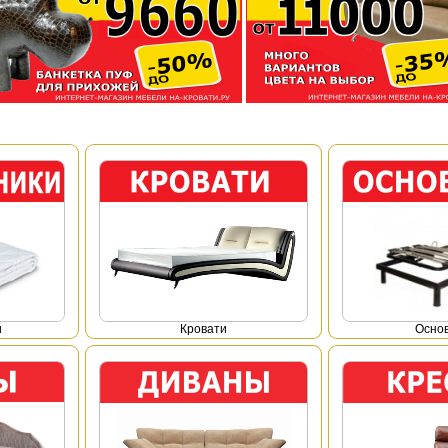
и
Кровати
Осно