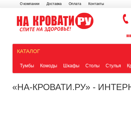
О компании
Доставка
Оплата
Контакты
КАТАЛОГ
Тумбы
Комоды
Шкафы
Столы
Стулья
К
«НА-КРОВАТИ.РУ» - ИНТЕ