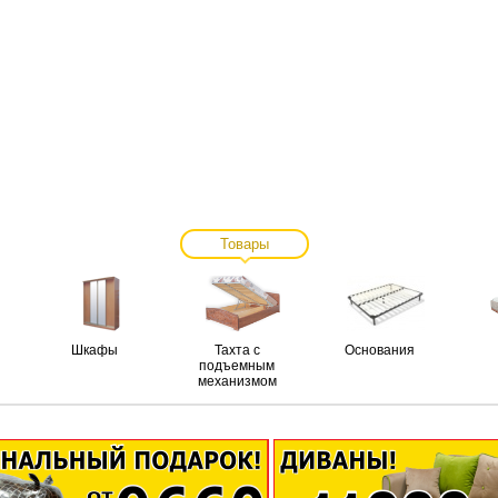
Товары
Шкафы
Тахта с
Основания
подъемным
механизмом