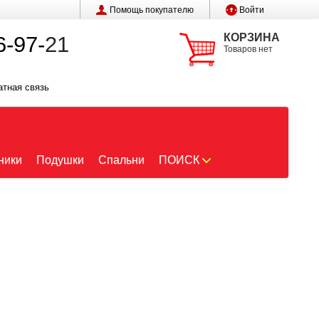
Помощь покупателю
Войти
КОРЗИНА
6-97-
21
Товаров нет
атная связь
ники
Подушки
Спальни
ПОИСК