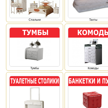
Спальни
Тахты
Тумбы
Комоды