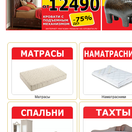
Mатрасы
Наматрасники