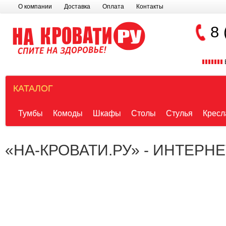
О компании
Доставка
Оплата
Контакты
8 
КАТАЛОГ
Тумбы
Комоды
Шкафы
Столы
Стулья
Кресл
«НА-КРОВАТИ.РУ» - ИНТЕРН