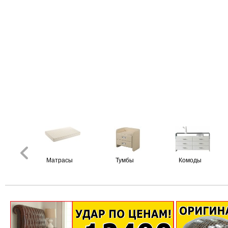
Матрасы
Тумбы
Комоды