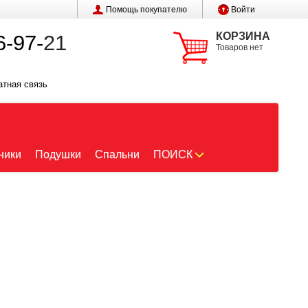
Помощь покупателю
Войти
КОРЗИНА
6-97-
21
Товаров нет
атная связь
ники
Подушки
Спальни
ПОИСК