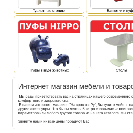
Туалетные столики
Банкетки и пу
Пуфы в виде животных
Столы
Интернет-магазин мебели и това
Мы рады приветствовать вас на страницах нашего современного 
комфортного и здорового сна.
В нашем интернет–магазине "На кровати Ру", Вы купите мебель 
другие аксессуары. Что бы вы легко и быстро справились с поста
параметров или любого другого товара из нашего каталога. Мы с
Звоните нам и низкие цены порадуют Вас!