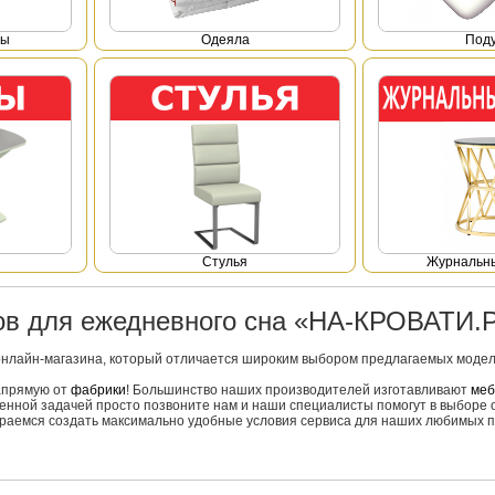
фы
Одеяла
Под
Стулья
Журнальны
ров для ежедневного сна «НА-КРОВАТИ.
онлайн-магазина, который отличается широким выбором предлагаемых моделе
напрямую от
фабрики
! Большинство наших производителей изготавливают
меб
вленной задачей просто позвоните нам и наши специалисты помогут в выборе 
тараемся создать максимально удобные условия сервиса для наших любимых п