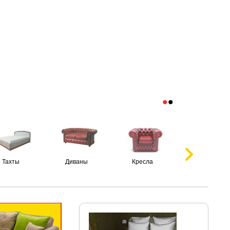
•
•
Тахты
Диваны
Кресла
Пуфики