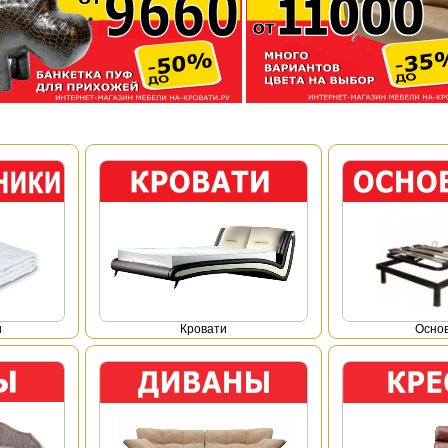
и
Кровати
Осно