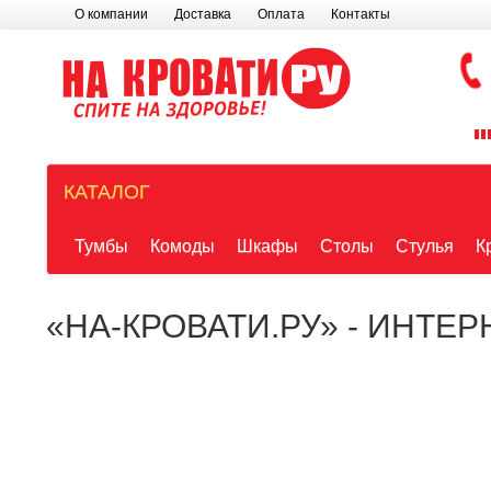
О компании
Доставка
Оплата
Контакты
КАТАЛОГ
Тумбы
Комоды
Шкафы
Столы
Стулья
К
«НА-КРОВАТИ.РУ» - ИНТЕ