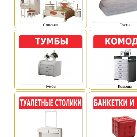
Спальни
Тахты
Тумбы
Комоды