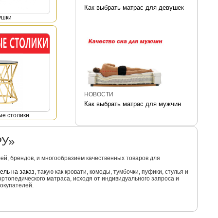
Как выбрать матрас для девушек
ушки
НОВОСТИ
Как выбрать матрас для мужчин
е столики
РУ»
й, брендов, и многообразием качественных товаров для
ель на заказ
, такую как кровати, комоды, тумбочки, пуфики, стулья и
ортопедического матраса, исходя от индивидуального запроса и
окупателей.