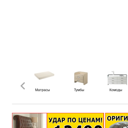
Матрасы
Тумбы
Комоды