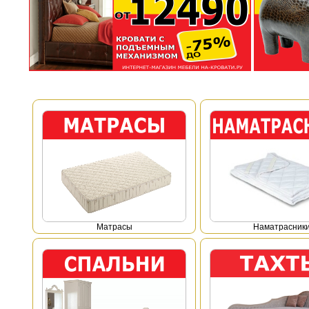
Mатрасы
Наматрасник