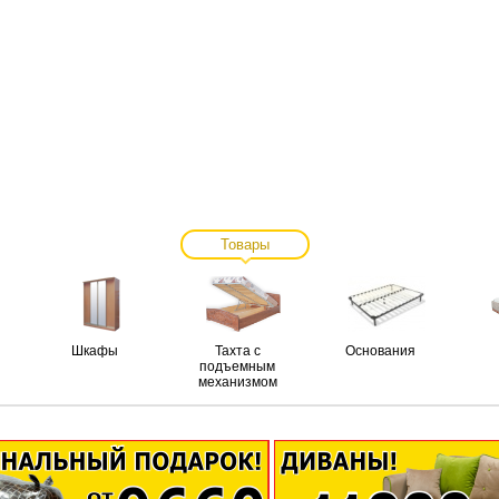
Товары
Шкафы
Тахта с
Основания
подъемным
механизмом