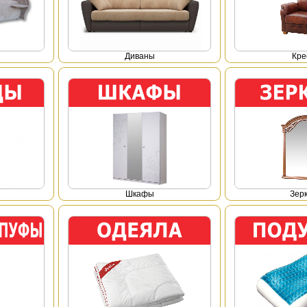
Диваны
Кре
Шкафы
Зер