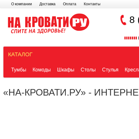
О компании
Доставка
Оплата
Контакты
8 
КАТАЛОГ
Тумбы
Комоды
Шкафы
Столы
Стулья
Кресл
«НА-КРОВАТИ.РУ» - ИНТЕРН