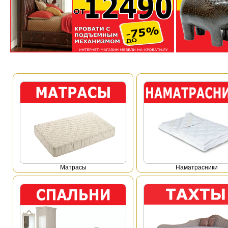
Mатрасы
Наматрасники