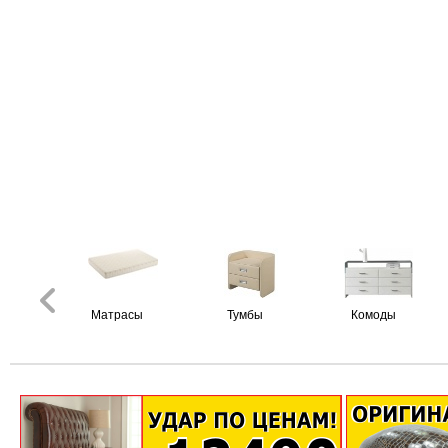
Матрасы
Тумбы
Комоды