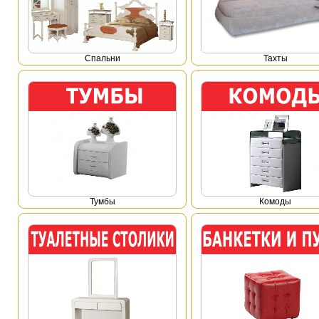
Спальни
Тахты
Тумбы
Комоды