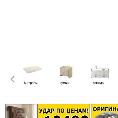
Матрасы
Тумбы
Комоды