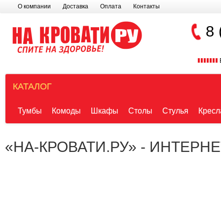
О компании
Доставка
Оплата
Контакты
8 
КАТАЛОГ
Тумбы
Комоды
Шкафы
Столы
Стулья
Кресл
«НА-КРОВАТИ.РУ» - ИНТЕРН