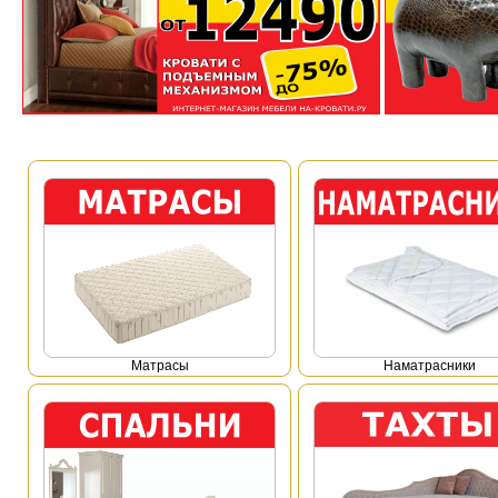
Mатрасы
Наматрасники