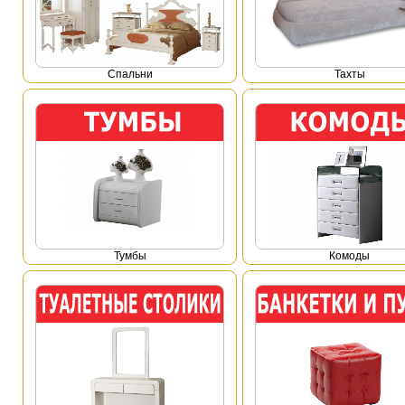
Спальни
Тахты
Тумбы
Комоды