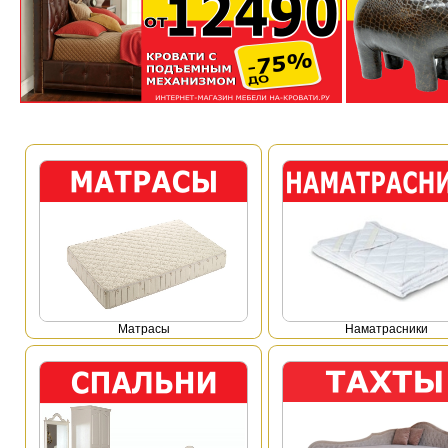
Mатрасы
Наматрасники