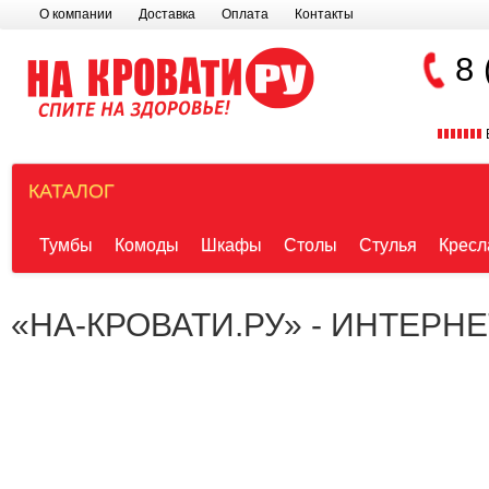
О компании
Доставка
Оплата
Контакты
8 
КАТАЛОГ
Тумбы
Комоды
Шкафы
Столы
Стулья
Кресл
«НА-КРОВАТИ.РУ» - ИНТЕРН