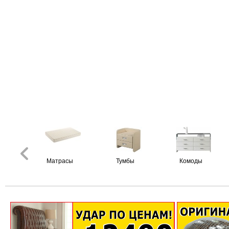
Матрасы
Тумбы
Комоды