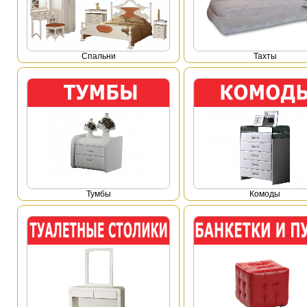
Спальни
Тахты
Тумбы
Комоды