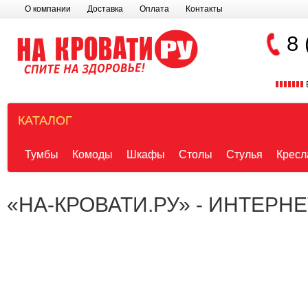
О компании
Доставка
Оплата
Контакты
8 
КАТАЛОГ
Тумбы
Комоды
Шкафы
Столы
Стулья
Кресл
«НА-КРОВАТИ.РУ» - ИНТЕРН