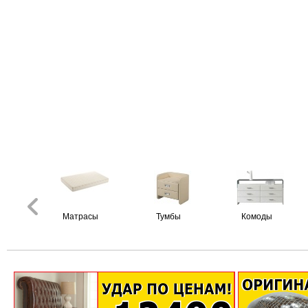
Матрасы
Тумбы
Комоды