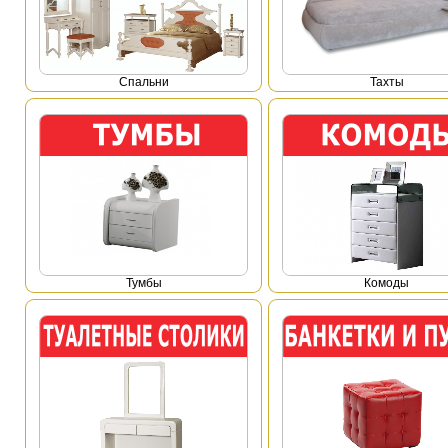
Спальни
Тахты
Тумбы
Комоды