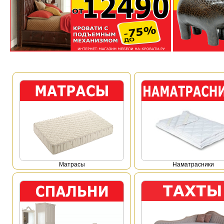
Mатрасы
Наматрасники