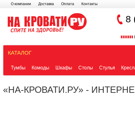
О компании
Доставка
Оплата
Контакты
8 
КАТАЛОГ
Тумбы
Комоды
Шкафы
Столы
Стулья
Кресл
«НА-КРОВАТИ.РУ» - ИНТЕРН