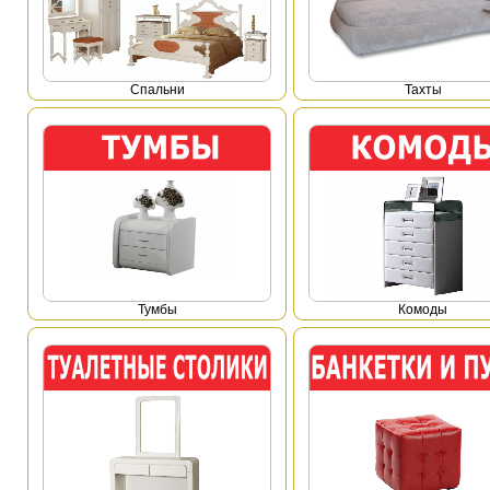
Спальни
Тахты
Тумбы
Комоды