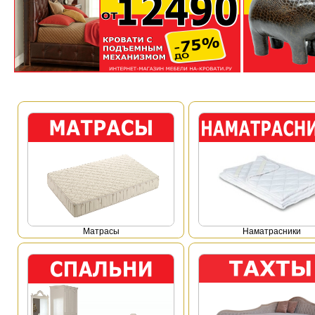
Mатрасы
Наматрасники