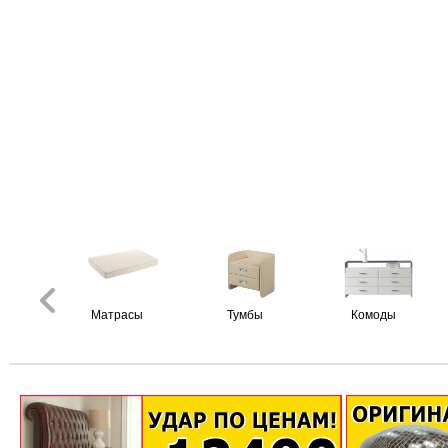
Матрасы
Тумбы
Комоды