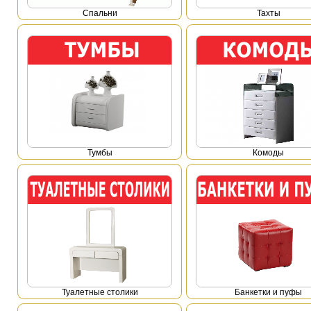
Спальни
Тахты
Тумбы
Комоды
Туалетные столики
Банкетки и пуфы