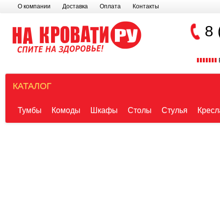
О компании
Доставка
Оплата
Контакты
8 
КАТАЛОГ
Тумбы
Комоды
Шкафы
Столы
Стулья
Кресл