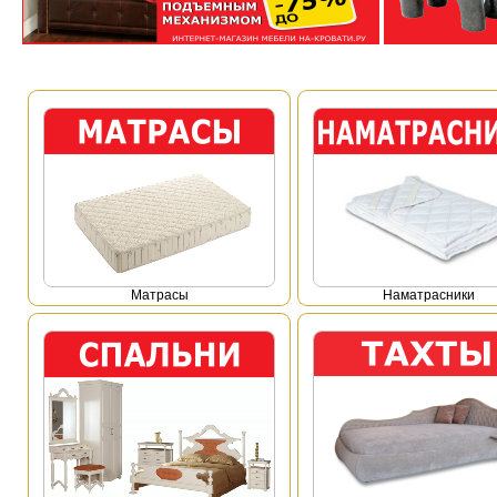
Mатрасы
Наматрасники