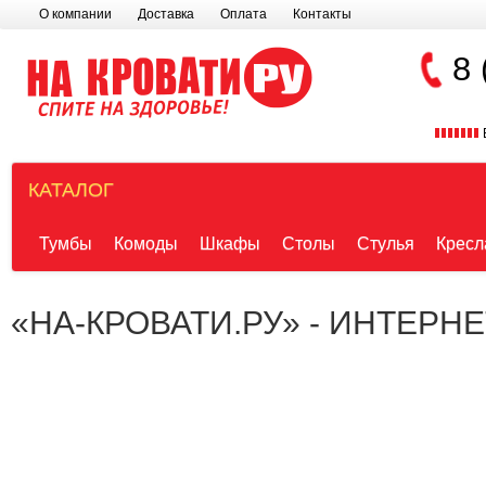
О компании
Доставка
Оплата
Контакты
8 
КАТАЛОГ
Тумбы
Комоды
Шкафы
Столы
Стулья
Кресл
«НА-КРОВАТИ.РУ» - ИНТЕРН