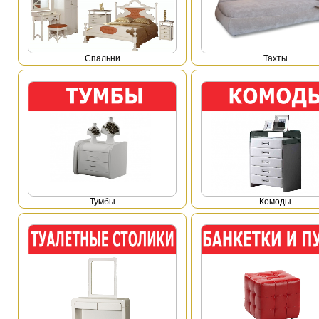
Спальни
Тахты
Тумбы
Комоды