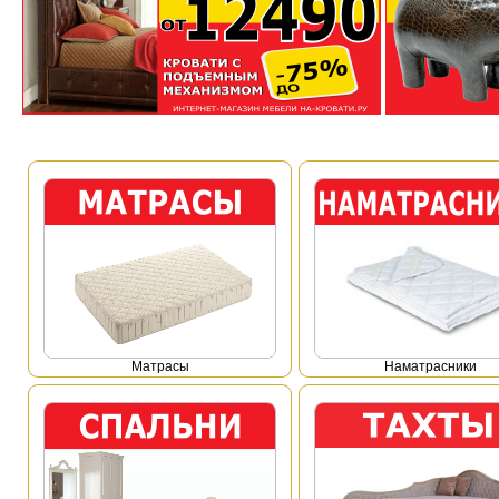
Mатрасы
Наматрасники