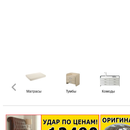
Матрасы
Тумбы
Комоды