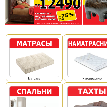
Mатрасы
Наматрасники