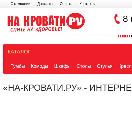
О компании
Доставка
Оплата
Контакты
8 
КАТАЛОГ
Тумбы
Комоды
Шкафы
Столы
Стулья
Кресл
«НА-КРОВАТИ.РУ» - ИНТЕРН