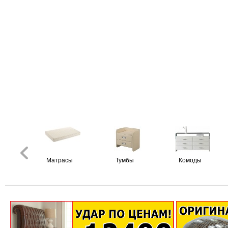
Матрасы
Тумбы
Комоды