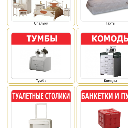
Спальни
Тахты
Тумбы
Комоды