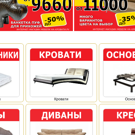
и
Кровати
Осно