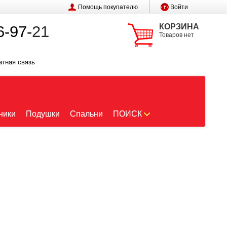
Помощь покупателю
Войти
КОРЗИНА
6-97-
21
Товаров нет
атная связь
ники
Подушки
Спальни
ПОИСК