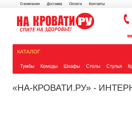
О компании
Доставка
Оплата
Контакты
КАТАЛОГ
Тумбы
Комоды
Шкафы
Столы
Стулья
К
«НА-КРОВАТИ.РУ» - ИНТЕ