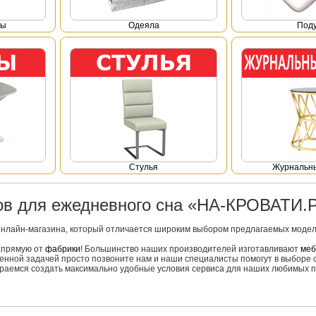
фы
Одеяла
Под
Стулья
Журнальны
ров для ежедневного сна «НА-КРОВАТИ.
онлайн-магазина, который отличается широким выбором предлагаемых моделе
напрямую от
фабрики
! Большинство наших производителей изготавливают
меб
вленной задачей просто позвоните нам и наши специалисты помогут в выборе 
тараемся создать максимально удобные условия сервиса для наших любимых п