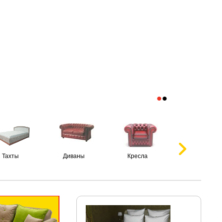
•
•
Тахты
Диваны
Кресла
Пуфики