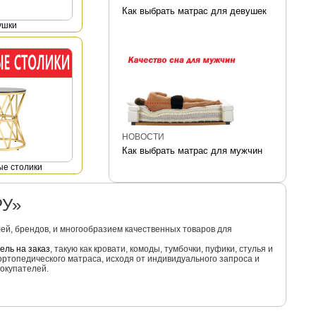
Как выбрать матрас для девушек
ушки
НОВОСТИ
Как выбрать матрас для мужчин
е столики
РУ»
й, брендов, и многообразием качественных товаров для
ель на заказ
, такую как кровати, комоды, тумбочки, пуфики, стулья и
ортопедического матраса, исходя от индивидуального запроса и
окупателей.