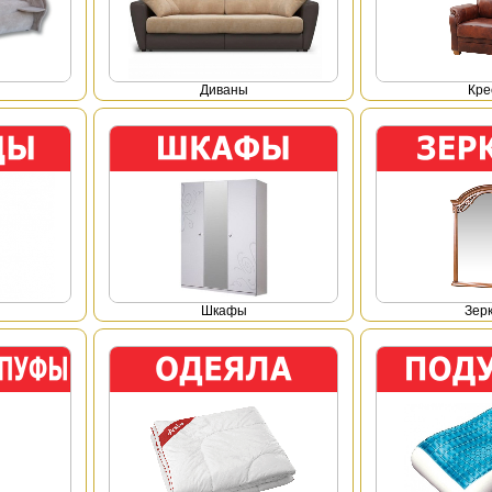
Диваны
Кре
Шкафы
Зер