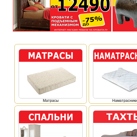
Mатрасы
Наматрасник