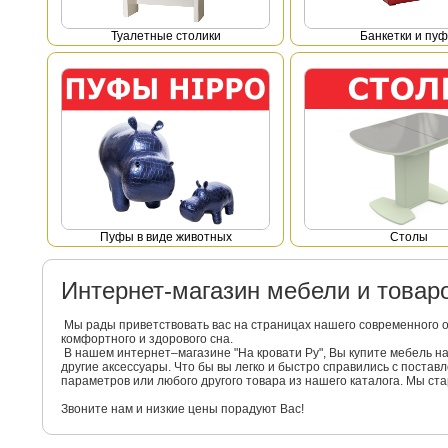
Туалетные столики
Банкетки и пу
Пуфы в виде животных
Столы
Интернет-магазин мебели и това
Мы рады приветствовать вас на страницах нашего современного 
комфортного и здорового сна.
В нашем интернет–магазине "На кровати Ру", Вы купите мебель 
другие аксессуары. Что бы вы легко и быстро справились с поста
параметров или любого другого товара из нашего каталога. Мы с
Звоните нам и низкие цены порадуют Вас!