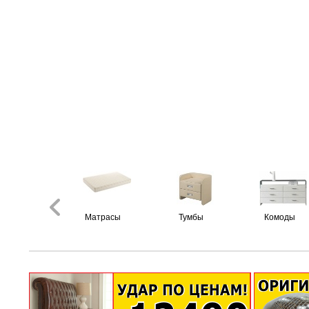
Матрасы
Тумбы
Комоды