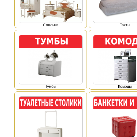
Спальни
Тахты
Тумбы
Комоды