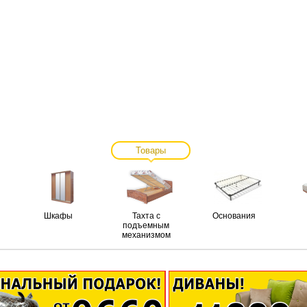
Товары
Шкафы
Тахта с
Основания
подъемным
механизмом