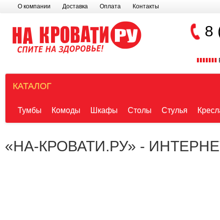
О компании
Доставка
Оплата
Контакты
8 
КАТАЛОГ
Тумбы
Комоды
Шкафы
Столы
Стулья
Кресл
«НА-КРОВАТИ.РУ» - ИНТЕРН