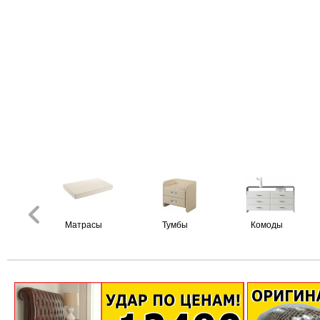
Матрасы
Тумбы
Комоды