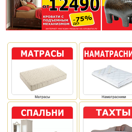
Mатрасы
Наматрасники