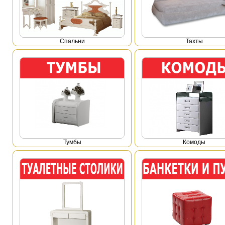
Спальни
Тахты
Тумбы
Комоды