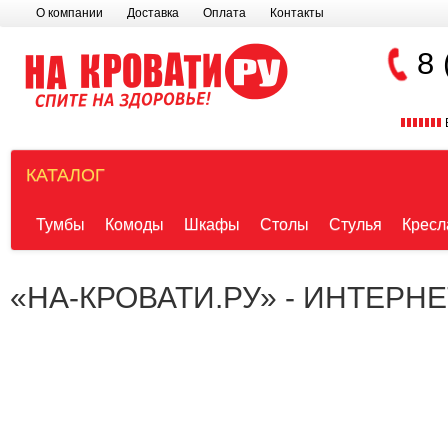
О компании
Доставка
Оплата
Контакты
8 
КАТАЛОГ
Тумбы
Комоды
Шкафы
Столы
Стулья
Кресл
«НА-КРОВАТИ.РУ» - ИНТЕРН