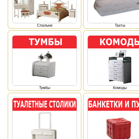
Спальни
Тахты
Тумбы
Комоды