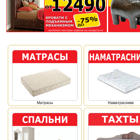
Mатрасы
Наматрасники