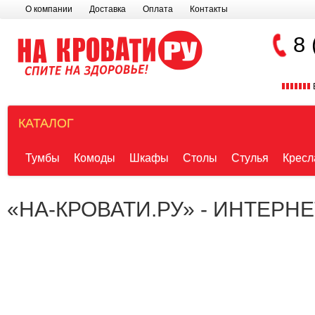
О компании
Доставка
Оплата
Контакты
8 
КАТАЛОГ
Тумбы
Комоды
Шкафы
Столы
Стулья
Кресл
«НА-КРОВАТИ.РУ» - ИНТЕРН