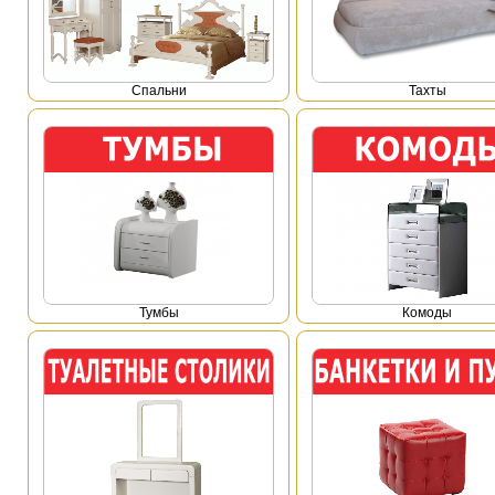
Спальни
Тахты
Тумбы
Комоды