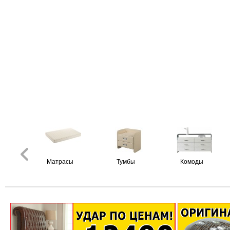
Матрасы
Тумбы
Комоды