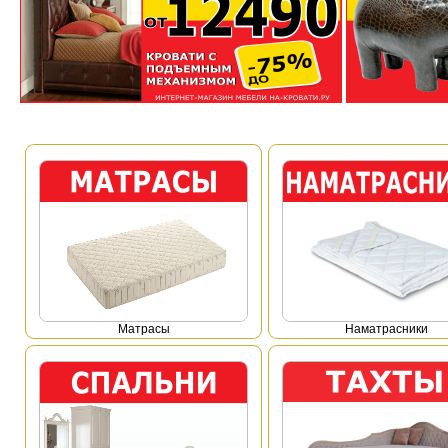
Mатрасы
Наматрасники