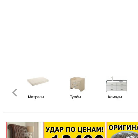
Матрасы
Тумбы
Комоды