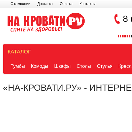
О компании
Доставка
Оплата
Контакты
8 
КАТАЛОГ
Тумбы
Комоды
Шкафы
Столы
Стулья
Кресл
«НА-КРОВАТИ.РУ» - ИНТЕРН