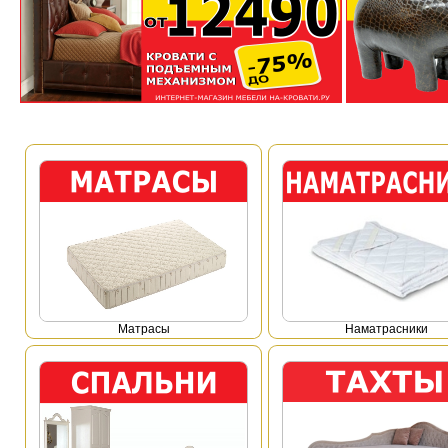
Mатрасы
Наматрасники