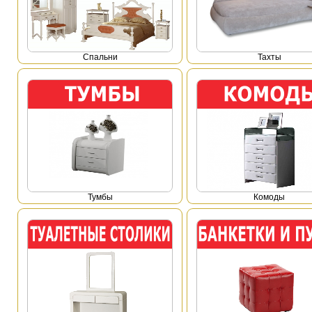
Спальни
Тахты
Тумбы
Комоды