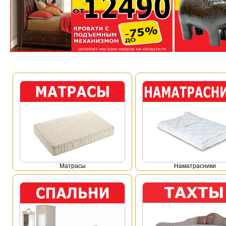
Mатрасы
Наматрасники