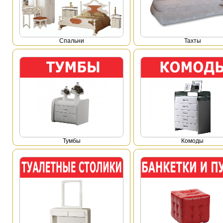
Спальни
Тахты
Тумбы
Комоды