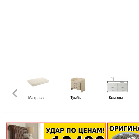
Матрасы
Тумбы
Комоды