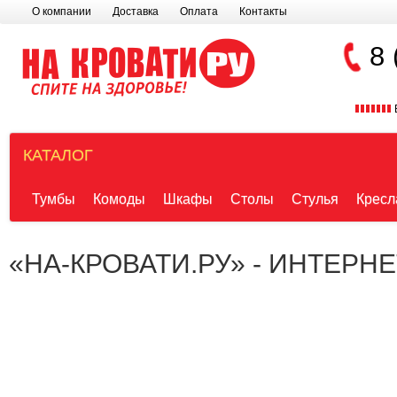
О компании
Доставка
Оплата
Контакты
8 
КАТАЛОГ
Тумбы
Комоды
Шкафы
Столы
Стулья
Кресл
«НА-КРОВАТИ.РУ» - ИНТЕРН