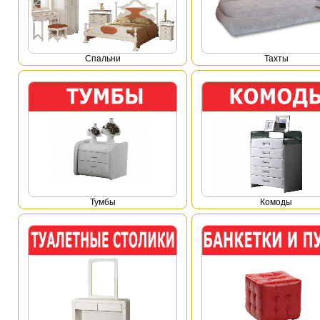
Спальни
Тахты
Тумбы
Комоды