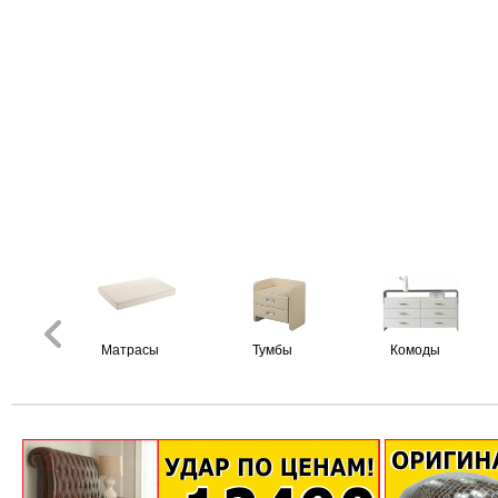
Матрасы
Тумбы
Комоды