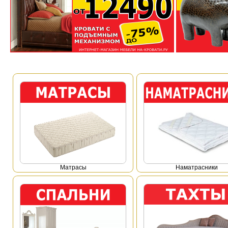
Mатрасы
Наматрасники