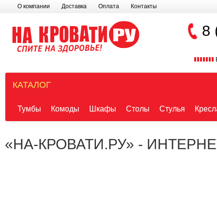
О компании
Доставка
Оплата
Контакты
8 
КАТАЛОГ
Тумбы
Комоды
Шкафы
Столы
Стулья
Кресл
«НА-КРОВАТИ.РУ» - ИНТЕРН