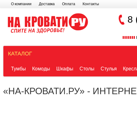
О компании
Доставка
Оплата
Контакты
8 
КАТАЛОГ
Тумбы
Комоды
Шкафы
Столы
Стулья
Кресл
«НА-КРОВАТИ.РУ» - ИНТЕРН