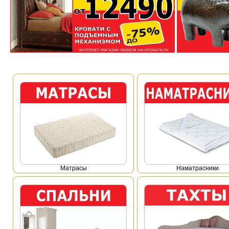
Mатрасы
Наматрасники