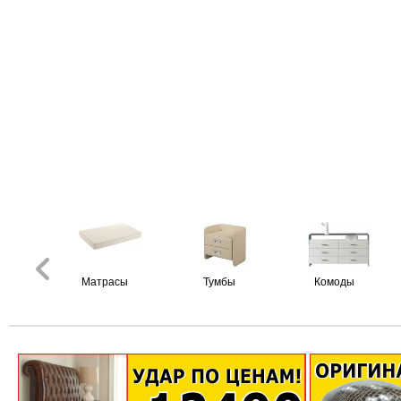
Матрасы
Тумбы
Комоды