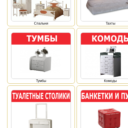
Спальни
Тахты
Тумбы
Комоды