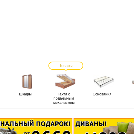
Товары
Шкафы
Тахта с
Основания
подъемным
механизмом