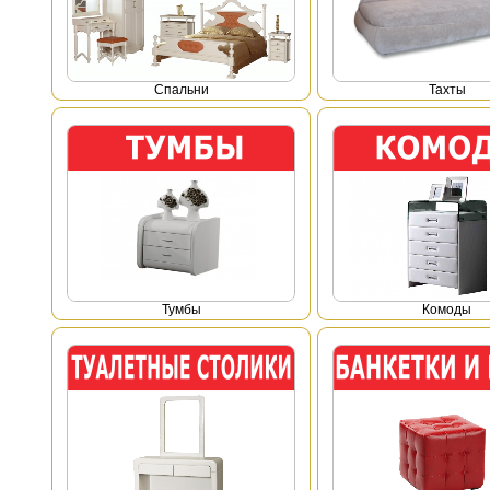
Спальни
Тахты
Тумбы
Комоды