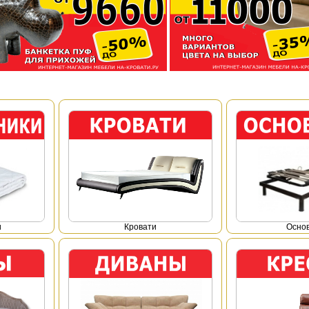
и
Кровати
Осно