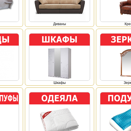
Диваны
Кре
Шкафы
Зер