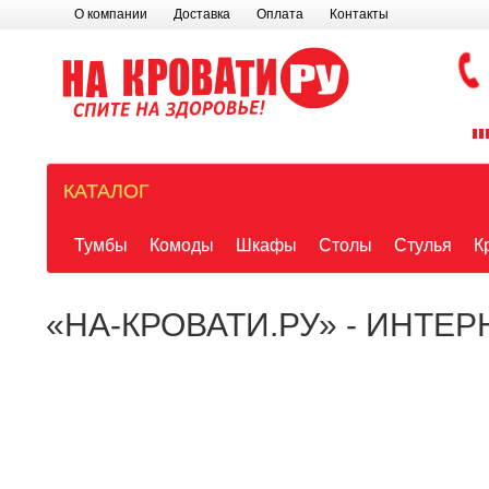
О компании
Доставка
Оплата
Контакты
КАТАЛОГ
Тумбы
Комоды
Шкафы
Столы
Стулья
К
«НА-КРОВАТИ.РУ» - ИНТЕ