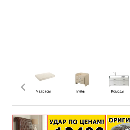
Матрасы
Тумбы
Комоды