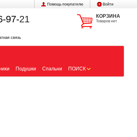
Помощь покупателю
Войти
КОРЗИНА
6-97-
21
Товаров нет
атная связь
ники
Подушки
Спальни
ПОИСК