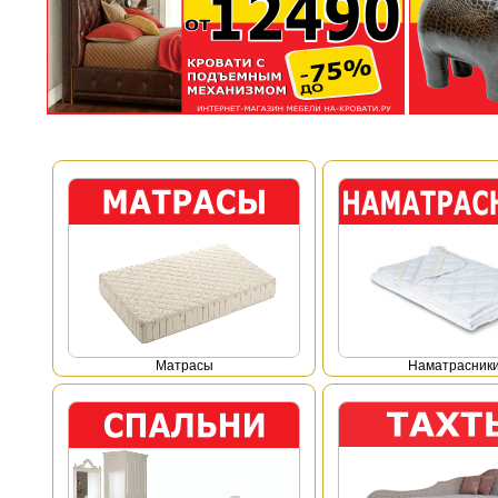
Mатрасы
Наматрасник