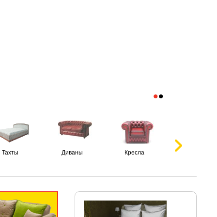
•
•
Тахты
Диваны
Кресла
Пуфики