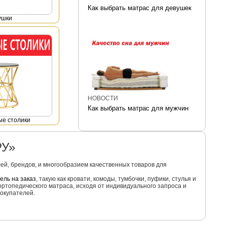
Как выбрать матрас для девушек
ушки
НОВОСТИ
Как выбрать матрас для мужчин
е столики
РУ»
й, брендов, и многообразием качественных товаров для
ель на заказ
, такую как кровати, комоды, тумбочки, пуфики, стулья и
ортопедического матраса, исходя от индивидуального запроса и
окупателей.