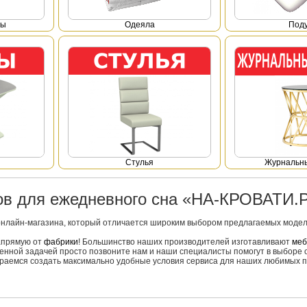
фы
Одеяла
Под
Стулья
Журнальны
ров для ежедневного сна «НА-КРОВАТИ.
онлайн-магазина, который отличается широким выбором предлагаемых моделе
напрямую от
фабрики
! Большинство наших производителей изготавливают
меб
вленной задачей просто позвоните нам и наши специалисты помогут в выборе 
тараемся создать максимально удобные условия сервиса для наших любимых п