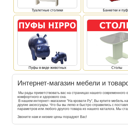
Туалетные столики
Банкетки и пу
Пуфы в виде животных
Столы
Интернет-магазин мебели и това
Мы рады приветствовать вас на страницах нашего современного 
комфортного и здорового сна.
В нашем интернет–магазине "На кровати Ру", Вы купите мебель 
другие аксессуары. Что бы вы легко и быстро справились с поста
параметров или любого другого товара из нашего каталога. Мы с
Звоните нам и низкие цены порадуют Вас!