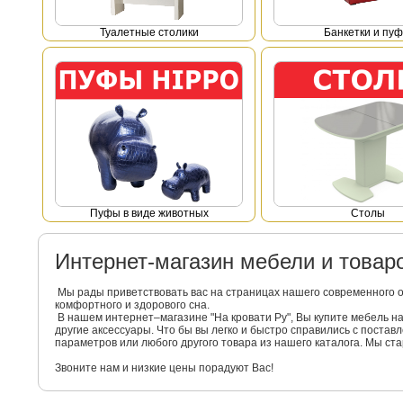
Туалетные столики
Банкетки и пу
Пуфы в виде животных
Столы
Интернет-магазин мебели и това
Мы рады приветствовать вас на страницах нашего современного 
комфортного и здорового сна.
В нашем интернет–магазине "На кровати Ру", Вы купите мебель 
другие аксессуары. Что бы вы легко и быстро справились с поста
параметров или любого другого товара из нашего каталога. Мы с
Звоните нам и низкие цены порадуют Вас!