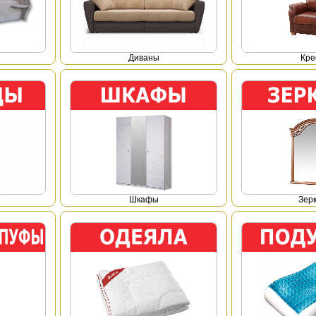
Диваны
Кре
Шкафы
Зер