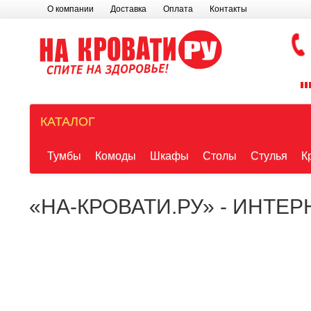
О компании
Доставка
Оплата
Контакты
КАТАЛОГ
Тумбы
Комоды
Шкафы
Столы
Стулья
К
«НА-КРОВАТИ.РУ» - ИНТЕ