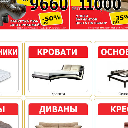
и
Кровати
Осно