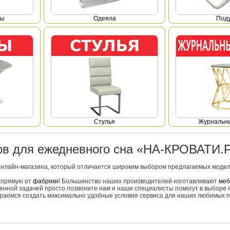
фы
Одеяла
Под
Стулья
Журнальны
ров для ежедневного сна «НА-КРОВАТИ.
онлайн-магазина, который отличается широким выбором предлагаемых моделе
напрямую от
фабрики
! Большинство наших производителей изготавливают
меб
вленной задачей просто позвоните нам и наши специалисты помогут в выборе 
тараемся создать максимально удобные условия сервиса для наших любимых п