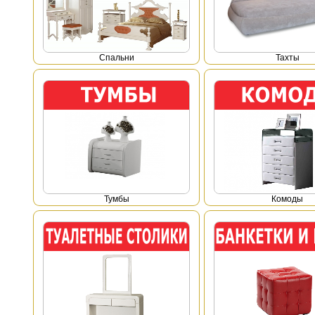
Спальни
Тахты
Тумбы
Комоды