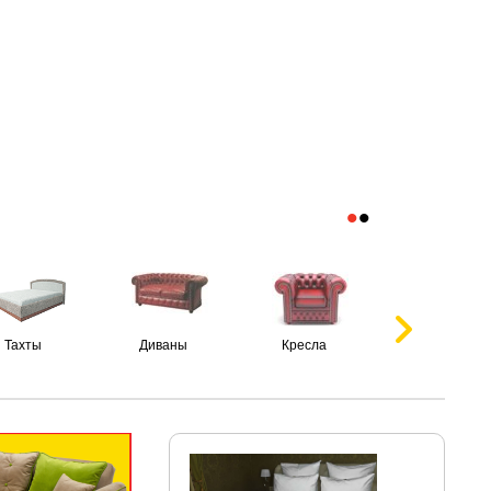
•
•
Тахты
Диваны
Кресла
Пуфики