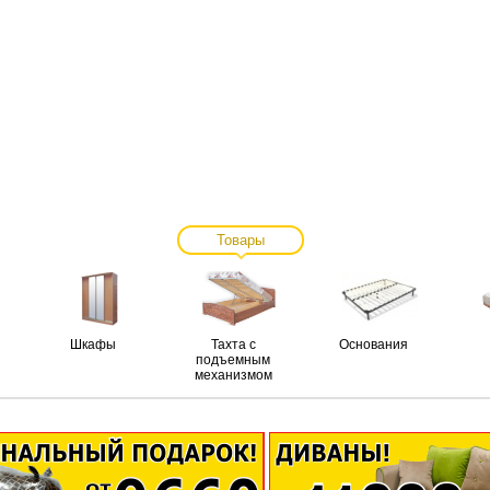
Товары
Шкафы
Тахта с
Основания
подъемным
механизмом