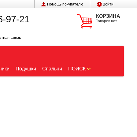
Помощь покупателю
Войти
КОРЗИНА
6-97-
21
Товаров нет
атная связь
ники
Подушки
Спальни
ПОИСК