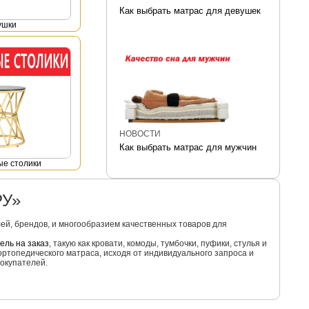
Как выбрать матрас для девушек
ушки
НОВОСТИ
Как выбрать матрас для мужчин
е столики
РУ»
й, брендов, и многообразием качественных товаров для
ель на заказ
, такую как кровати, комоды, тумбочки, пуфики, стулья и
ортопедического матраса, исходя от индивидуального запроса и
окупателей.