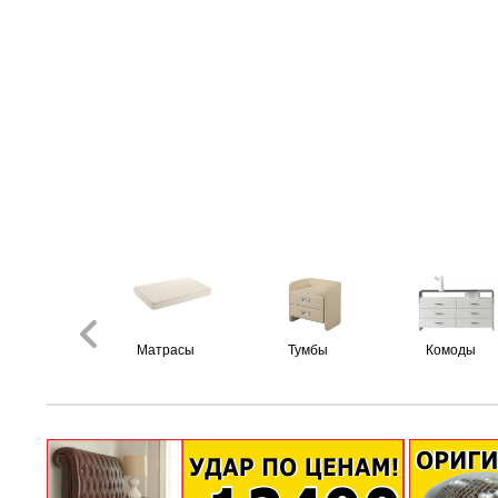
Матрасы
Тумбы
Комоды