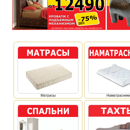
Mатрасы
Наматрасник