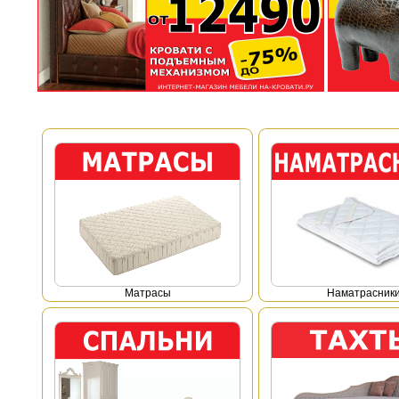
Mатрасы
Наматрасник