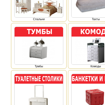
Спальни
Тахты
Тумбы
Комоды