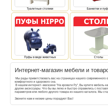
Туалетные столики
Банкетки и пу
Пуфы в виде животных
Столы
Интернет-магазин мебели и това
Мы рады приветствовать вас на страницах нашего современного 
комфортного и здорового сна.
В нашем интернет–магазине "На кровати Ру", Вы купите мебель 
другие аксессуары. Что бы вы легко и быстро справились с поста
параметров или любого другого товара из нашего каталога. Мы с
Звоните нам и низкие цены порадуют Вас!