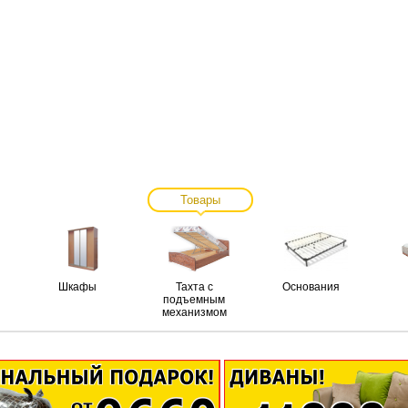
Товары
Шкафы
Тахта с
Основания
подъемным
механизмом