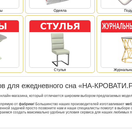
фы
Одеяла
Под
Стулья
Журнальны
ров для ежедневного сна «НА-КРОВАТИ.
онлайн-магазина, который отличается широким выбором предлагаемых моделе
напрямую от
фабрики
! Большинство наших производителей изготавливают
меб
вленной задачей просто позвоните нам и наши специалисты помогут в выборе 
тараемся создать максимально удобные условия сервиса для наших любимых п