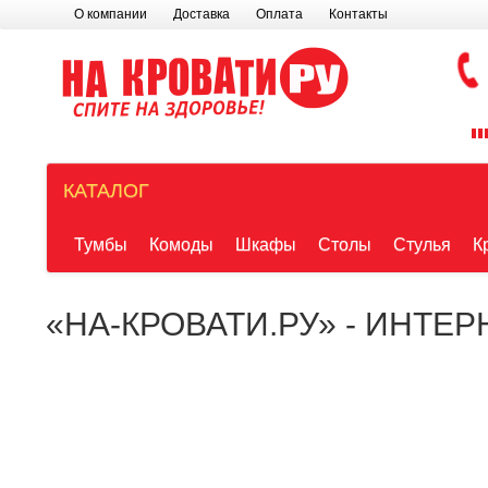
О компании
Доставка
Оплата
Контакты
КАТАЛОГ
Тумбы
Комоды
Шкафы
Столы
Стулья
К
«НА-КРОВАТИ.РУ» - ИНТЕ