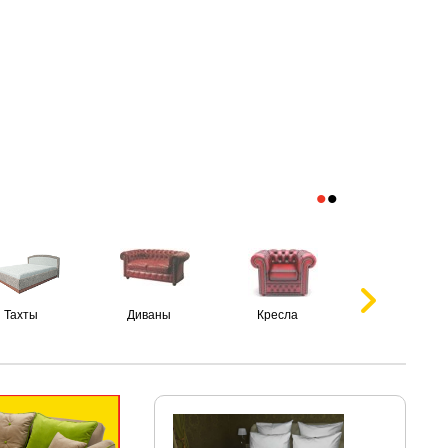
•
•
Тахты
Диваны
Кресла
Пуфики