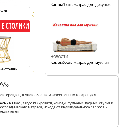
Как выбрать матрас для девушек
ушки
НОВОСТИ
Как выбрать матрас для мужчин
е столики
РУ»
й, брендов, и многообразием качественных товаров для
ель на заказ
, такую как кровати, комоды, тумбочки, пуфики, стулья и
ортопедического матраса, исходя от индивидуального запроса и
окупателей.