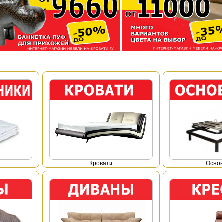
и
Кровати
Осно