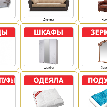
Диваны
Кре
Шкафы
Зер