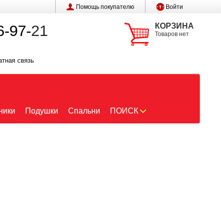
Помощь покупателю
Войти
КОРЗИНА
6-97-
21
Товаров нет
атная связь
ники
Подушки
Спальни
ПОИСК