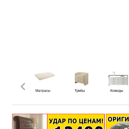
Матрасы
Тумбы
Комоды