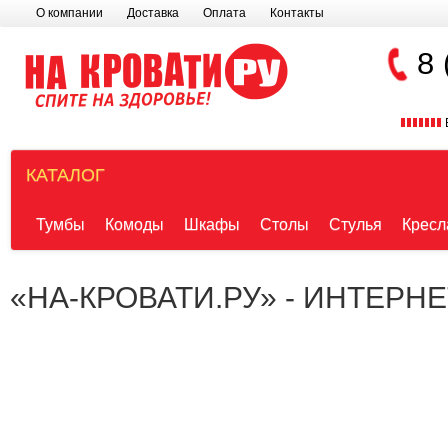
О компании
Доставка
Оплата
Контакты
8 
КАТАЛОГ
Тумбы
Комоды
Шкафы
Столы
Стулья
Кресл
«НА-КРОВАТИ.РУ» - ИНТЕРН