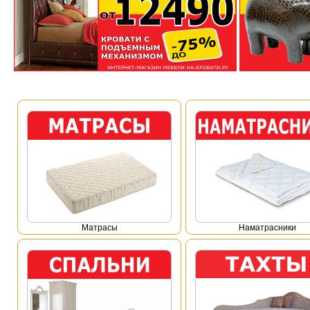
Mатрасы
Наматрасники