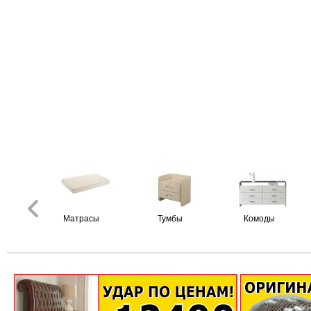
Матрасы
Тумбы
Комоды