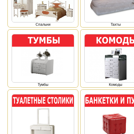
Спальни
Тахты
Тумбы
Комоды