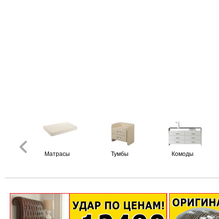
Матрасы
Тумбы
Комоды