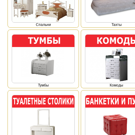
Спальни
Тахты
Тумбы
Комоды