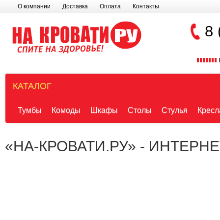
О компании
Доставка
Оплата
Контакты
8 
КАТАЛОГ
Тумбы
Комоды
Шкафы
Столы
Стулья
Кресл
«НА-КРОВАТИ.РУ» - ИНТЕРН