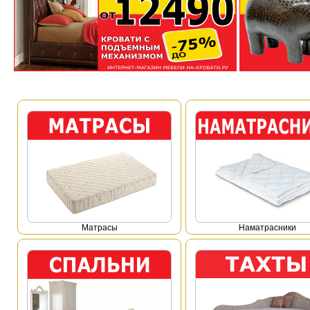
Mатрасы
Наматрасники