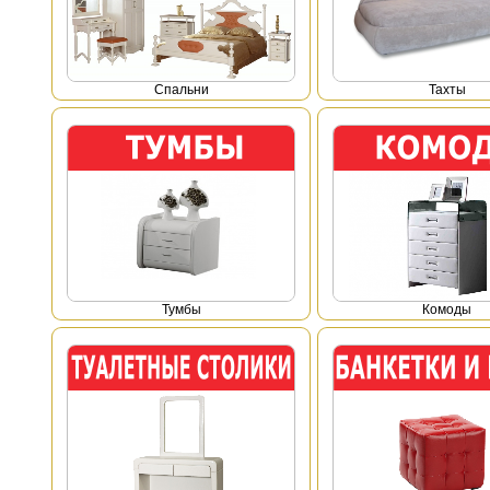
Спальни
Тахты
Тумбы
Комоды