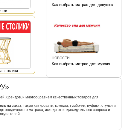
Как выбрать матрас для девушек
ушки
НОВОСТИ
Как выбрать матрас для мужчин
е столики
РУ»
й, брендов, и многообразием качественных товаров для
ель на заказ
, такую как кровати, комоды, тумбочки, пуфики, стулья и
ортопедического матраса, исходя от индивидуального запроса и
окупателей.