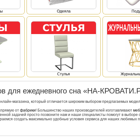
фы
Одеяла
Под
Стулья
Журнальны
ров для ежедневного сна «НА-КРОВАТИ.
онлайн-магазина, который отличается широким выбором предлагаемых моделе
напрямую от
фабрики
! Большинство наших производителей изготавливают
меб
вленной задачей просто позвоните нам и наши специалисты помогут в выборе 
тараемся создать максимально удобные условия сервиса для наших любимых п