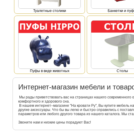
Туалетные столики
Банкетки и пу
Пуфы в виде животных
Столы
Интернет-магазин мебели и това
Мы рады приветствовать вас на страницах нашего современного 
комфортного и здорового сна.
В нашем интернет–магазине "На кровати Ру", Вы купите мебель 
другие аксессуары. Что бы вы легко и быстро справились с поста
параметров или любого другого товара из нашего каталога. Мы с
Звоните нам и низкие цены порадуют Вас!