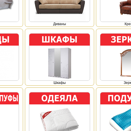
Диваны
Кре
Шкафы
Зер