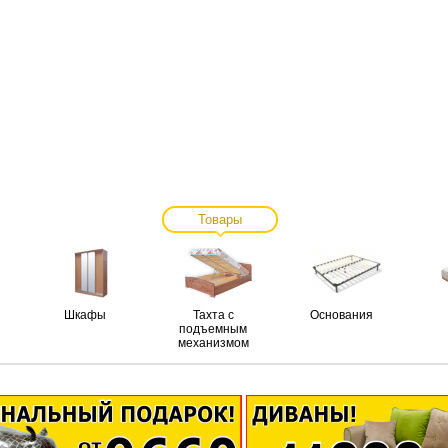
Товары
Шкафы
Тахта с
Основания
подъемным
механизмом