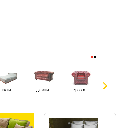
•
•
Тахты
Диваны
Кресла
Пуфики