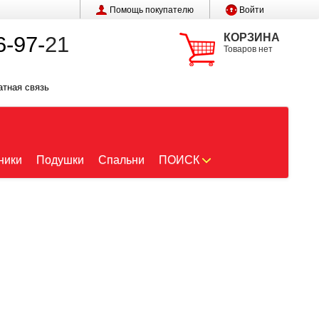
Помощь покупателю
Войти
КОРЗИНА
6-97-
21
Товаров нет
атная связь
ники
Подушки
Спальни
ПОИСК