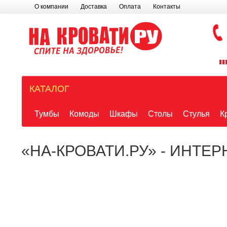
О компании
Доставка
Оплата
Контакты
КАТАЛОГ
Тумбы
Комоды
Шкафы
Столы
Стулья
К
«НА-КРОВАТИ.РУ» - ИНТЕ