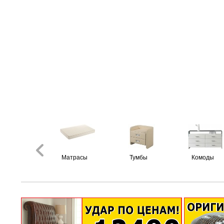
Матрасы
Тумбы
Комоды