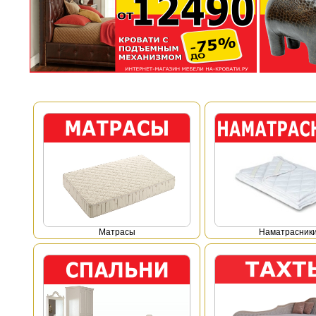
Mатрасы
Наматрасник