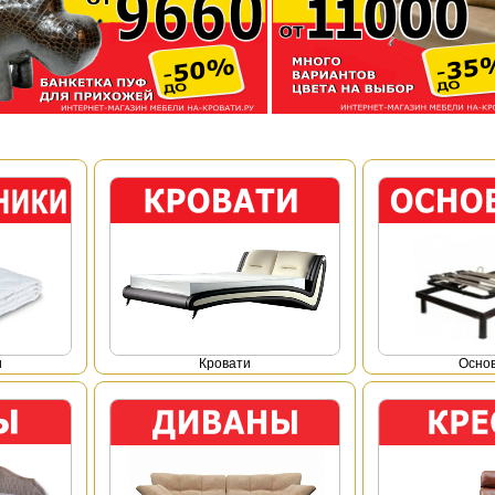
и
Кровати
Осно