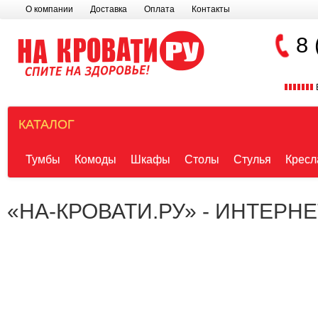
О компании
Доставка
Оплата
Контакты
8 
КАТАЛОГ
Тумбы
Комоды
Шкафы
Столы
Стулья
Кресл
«НА-КРОВАТИ.РУ» - ИНТЕРН