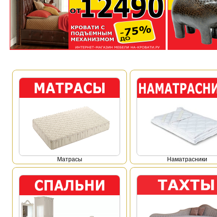
Mатрасы
Наматрасники