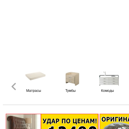
Матрасы
Тумбы
Комоды