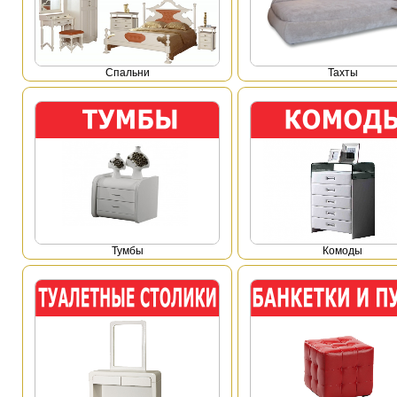
Спальни
Тахты
Тумбы
Комоды