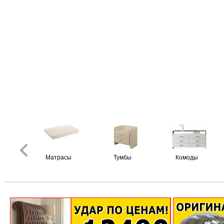
Матрасы
Тумбы
Комоды