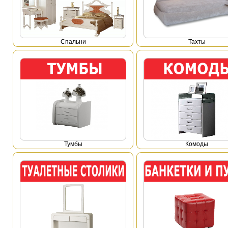
Спальни
Тахты
Тумбы
Комоды