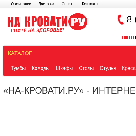
О компании
Доставка
Оплата
Контакты
8 
КАТАЛОГ
Тумбы
Комоды
Шкафы
Столы
Стулья
Кресл
«НА-КРОВАТИ.РУ» - ИНТЕРН