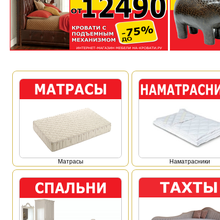
Mатрасы
Наматрасники