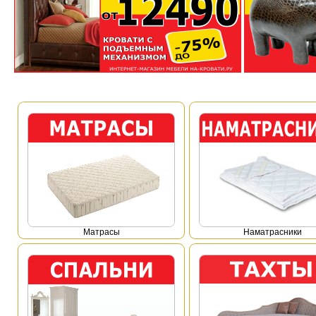
Mатрасы
Наматрасники