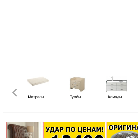
Матрасы
Тумбы
Комоды