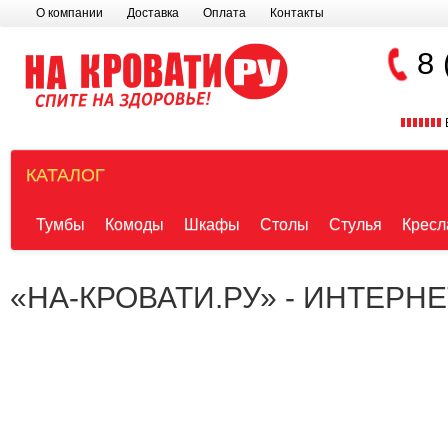
О компании
Доставка
Оплата
Контакты
8 
КАТАЛОГ
Тумбы
Комоды
Шкафы
Столы
Стулья
Кресл
«НА-КРОВАТИ.РУ» - ИНТЕРН