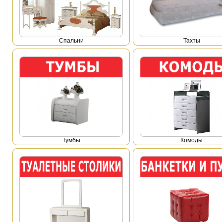
Спальни
Тахты
Тумбы
Комоды