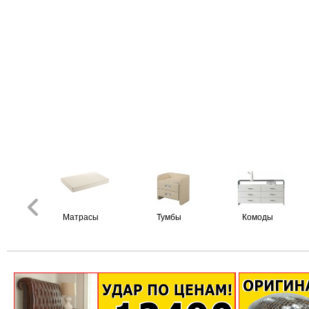
Матрасы
Тумбы
Комоды