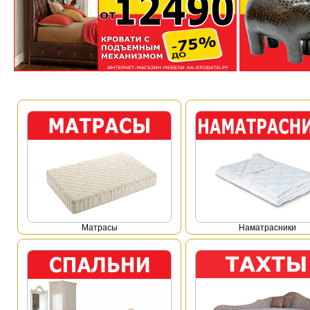
Mатрасы
Наматрасники