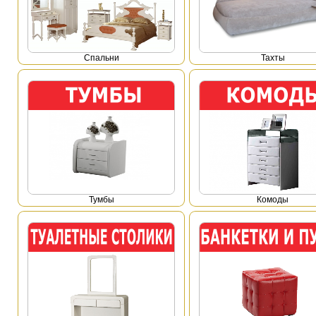
Спальни
Тахты
Тумбы
Комоды