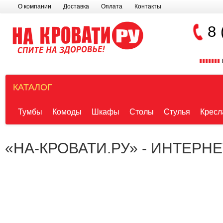
О компании
Доставка
Оплата
Контакты
8 
КАТАЛОГ
Тумбы
Комоды
Шкафы
Столы
Стулья
Кресл
«НА-КРОВАТИ.РУ» - ИНТЕРН