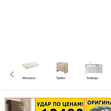
Матрасы
Тумбы
Комоды