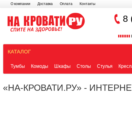
О компании
Доставка
Оплата
Контакты
8 
КАТАЛОГ
Тумбы
Комоды
Шкафы
Столы
Стулья
Кресл
«НА-КРОВАТИ.РУ» - ИНТЕРН