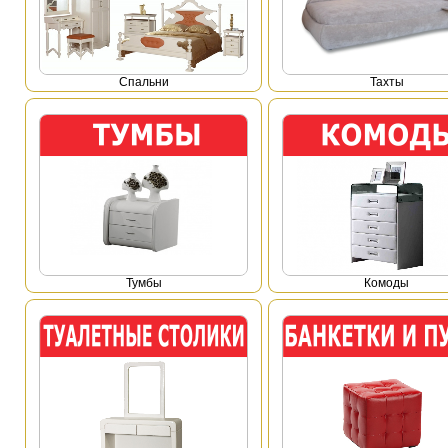
Спальни
Тахты
Тумбы
Комоды