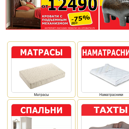
Mатрасы
Наматрасники