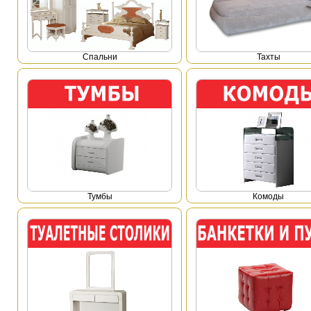
Спальни
Тахты
Тумбы
Комоды