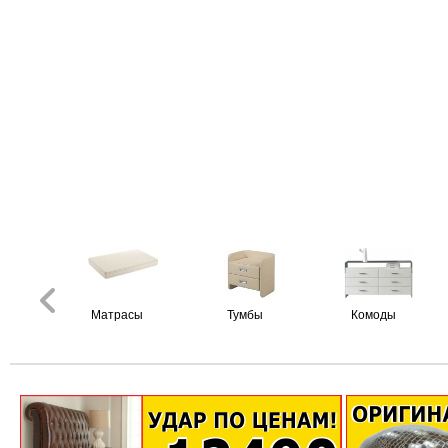
Матрасы
Тумбы
Комоды