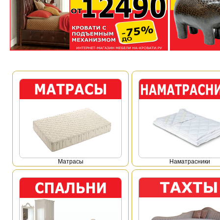
Mатрасы
Наматрасники