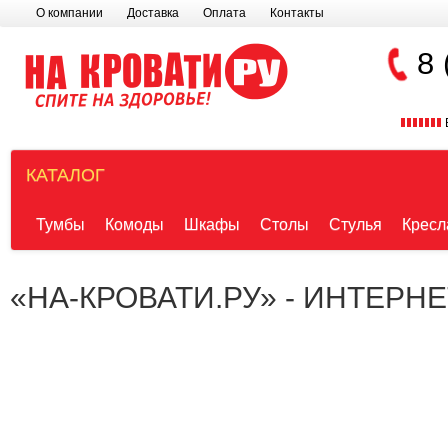
О компании
Доставка
Оплата
Контакты
8 
КАТАЛОГ
Тумбы
Комоды
Шкафы
Столы
Стулья
Кресл
«НА-КРОВАТИ.РУ» - ИНТЕРН