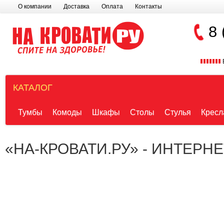
О компании
Доставка
Оплата
Контакты
8 
КАТАЛОГ
Тумбы
Комоды
Шкафы
Столы
Стулья
Кресл
«НА-КРОВАТИ.РУ» - ИНТЕРН