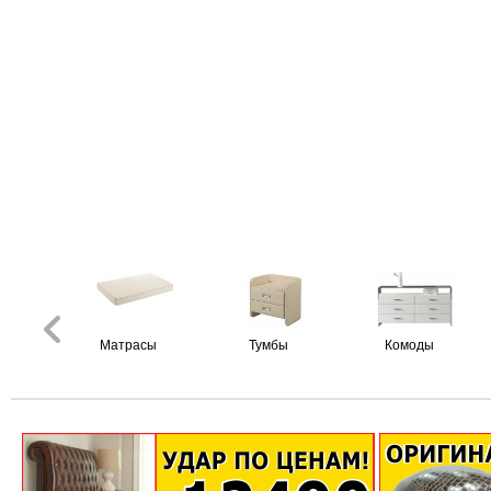
Матрасы
Тумбы
Комоды