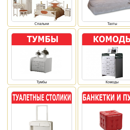
Спальни
Тахты
Тумбы
Комоды