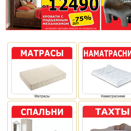
Mатрасы
Наматрасники