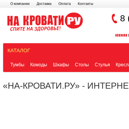
О компании
Доставка
Оплата
Контакты
8 
КАТАЛОГ
Тумбы
Комоды
Шкафы
Столы
Стулья
Кресл
«НА-КРОВАТИ.РУ» - ИНТЕРН