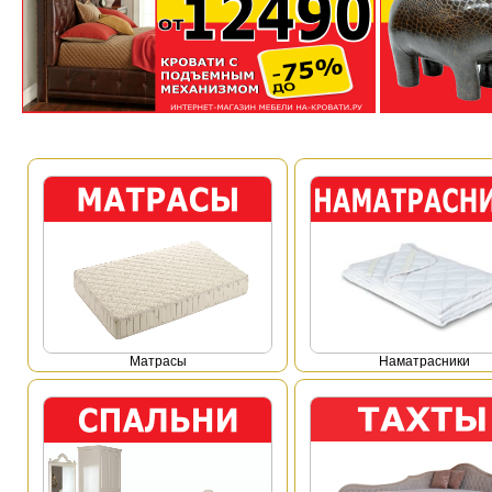
Mатрасы
Наматрасники