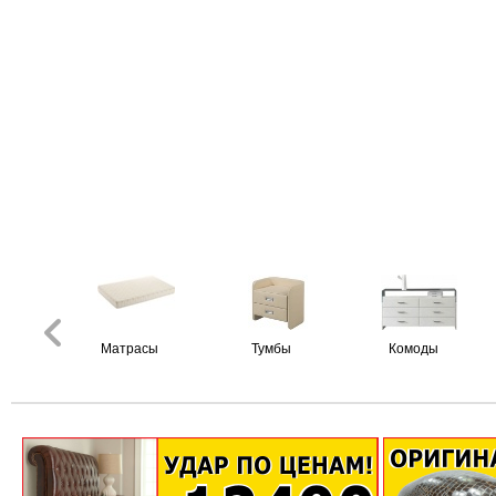
Матрасы
Тумбы
Комоды