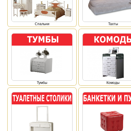
Спальни
Тахты
Тумбы
Комоды