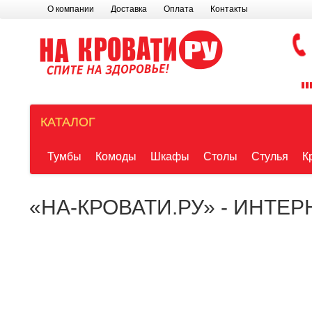
О компании
Доставка
Оплата
Контакты
КАТАЛОГ
Тумбы
Комоды
Шкафы
Столы
Стулья
К
«НА-КРОВАТИ.РУ» - ИНТЕ