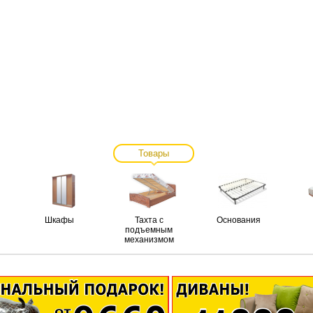
Товары
Шкафы
Тахта с
Основания
подъемным
механизмом