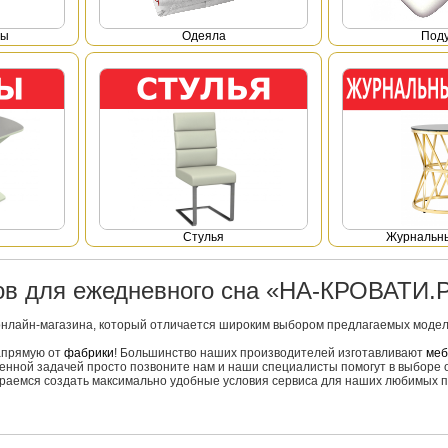
фы
Одеяла
Под
Стулья
Журнальны
ров для ежедневного сна «НА-КРОВАТИ.
онлайн-магазина, который отличается широким выбором предлагаемых моделе
напрямую от
фабрики
! Большинство наших производителей изготавливают
меб
вленной задачей просто позвоните нам и наши специалисты помогут в выборе 
тараемся создать максимально удобные условия сервиса для наших любимых п