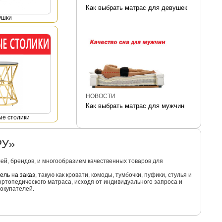
Как выбрать матрас для девушек
ушки
НОВОСТИ
Как выбрать матрас для мужчин
е столики
РУ»
й, брендов, и многообразием качественных товаров для
ель на заказ
, такую как кровати, комоды, тумбочки, пуфики, стулья и
ортопедического матраса, исходя от индивидуального запроса и
окупателей.