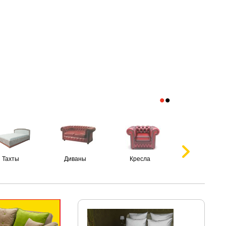
•
•
Тахты
Диваны
Кресла
Пуфики