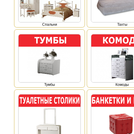
Спальни
Тахты
Тумбы
Комоды