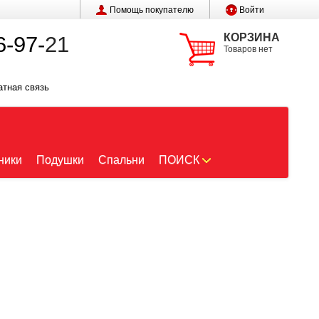
Помощь покупателю
Войти
КОРЗИНА
6-97-
21
Товаров нет
атная связь
ники
Подушки
Спальни
ПОИСК