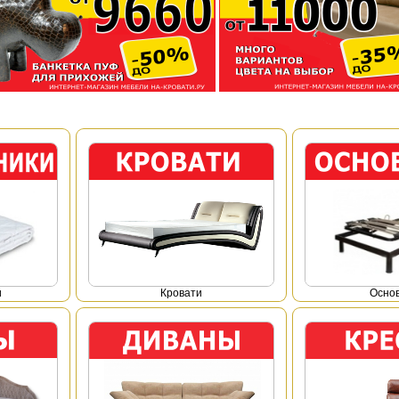
и
Кровати
Осно