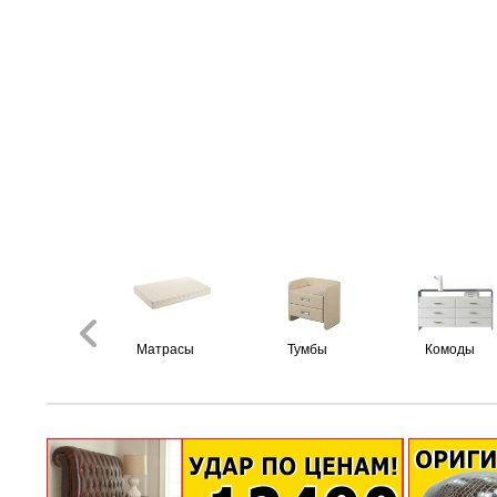
Матрасы
Тумбы
Комоды