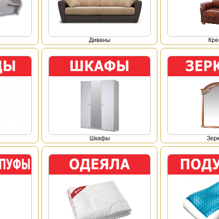
Диваны
Кре
Шкафы
Зер