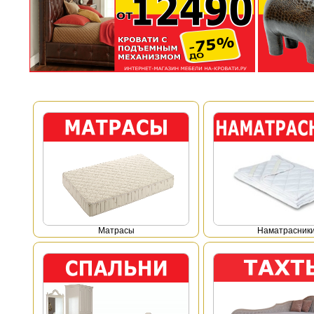
Mатрасы
Наматрасник