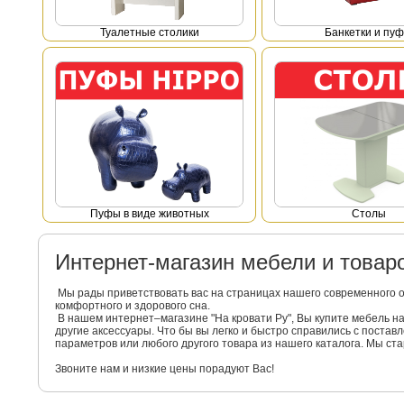
Туалетные столики
Банкетки и пу
Пуфы в виде животных
Столы
Интернет-магазин мебели и това
Мы рады приветствовать вас на страницах нашего современного 
комфортного и здорового сна.
В нашем интернет–магазине "На кровати Ру", Вы купите мебель 
другие аксессуары. Что бы вы легко и быстро справились с поста
параметров или любого другого товара из нашего каталога. Мы с
Звоните нам и низкие цены порадуют Вас!