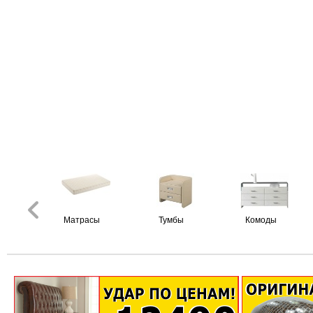
Матрасы
Тумбы
Комоды