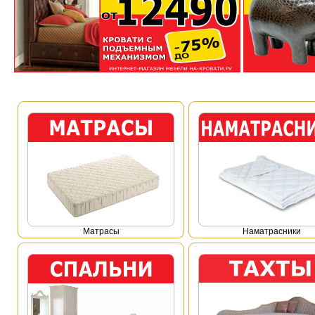
Mатрасы
Наматрасники