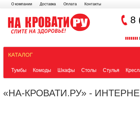
О компании
Доставка
Оплата
Контакты
8 
КАТАЛОГ
Тумбы
Комоды
Шкафы
Столы
Стулья
Кресл
«НА-КРОВАТИ.РУ» - ИНТЕРН