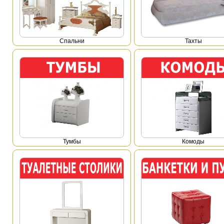
Спальни
Тахты
Тумбы
Комоды