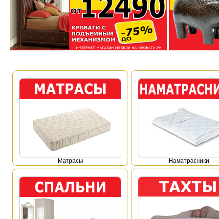
Mатрасы
Наматрасники