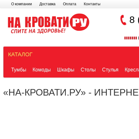
О компании
Доставка
Оплата
Контакты
8 
КАТАЛОГ
Тумбы
Комоды
Шкафы
Столы
Стулья
Кресл
«НА-КРОВАТИ.РУ» - ИНТЕРН