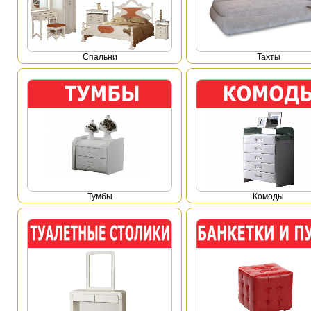
Спальни
Тахты
Тумбы
Комоды