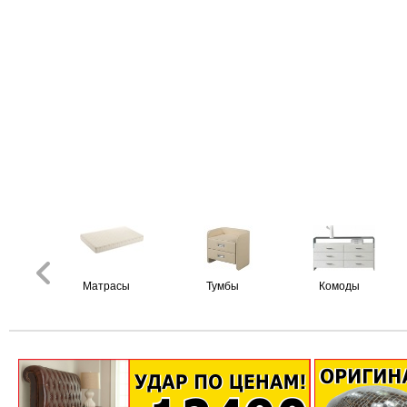
Матрасы
Тумбы
Комоды