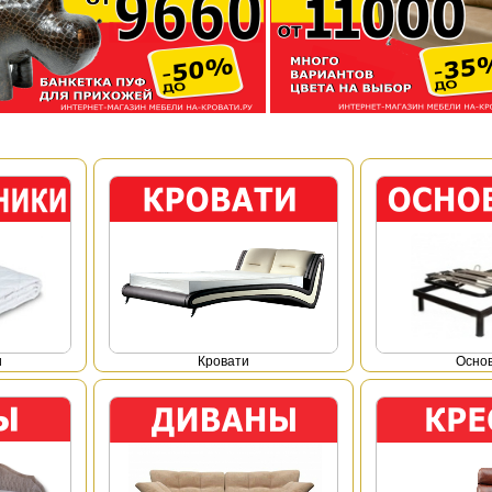
и
Кровати
Осно