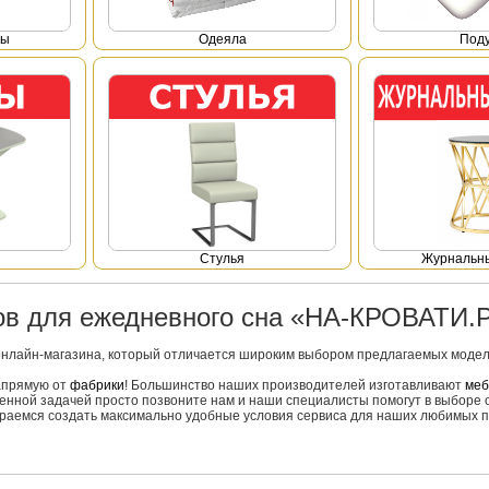
фы
Одеяла
Под
Стулья
Журнальны
ров для ежедневного сна «НА-КРОВАТИ.
онлайн-магазина, который отличается широким выбором предлагаемых моделе
напрямую от
фабрики
! Большинство наших производителей изготавливают
меб
вленной задачей просто позвоните нам и наши специалисты помогут в выборе 
тараемся создать максимально удобные условия сервиса для наших любимых п