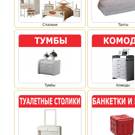
Спальни
Тахты
Тумбы
Комоды