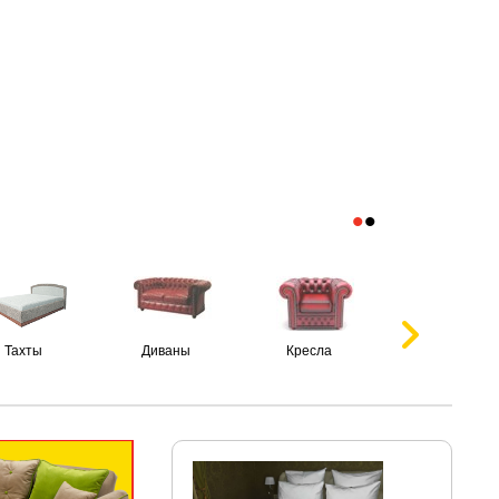
•
•
Тахты
Диваны
Кресла
Пуфики