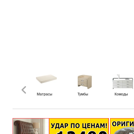
Матрасы
Тумбы
Комоды