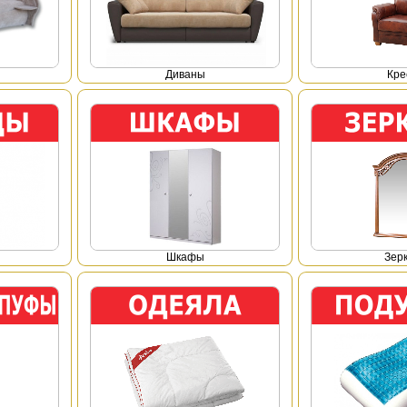
Диваны
Кре
Шкафы
Зер