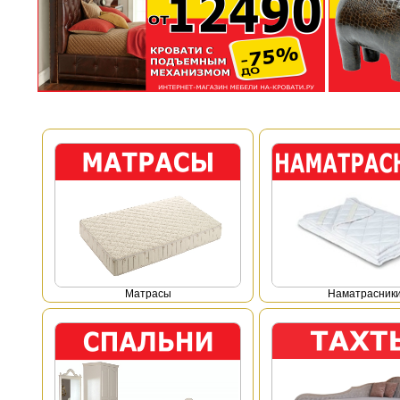
Mатрасы
Наматрасник