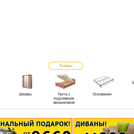
Товары
Шкафы
Тахта с
Основания
подъемным
механизмом