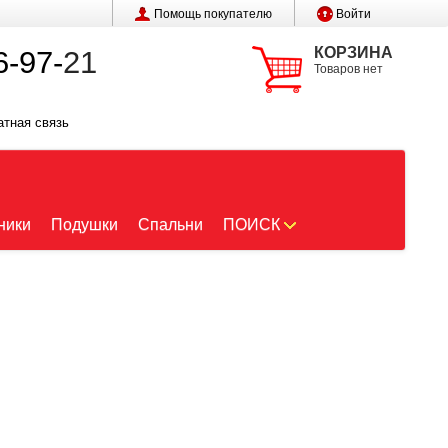
Помощь покупателю
Войти
КОРЗИНА
6-97-
21
Товаров нет
атная связь
ники
Подушки
Спальни
ПОИСК