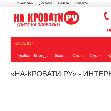
О компании
Доставка
Оплата
Контакты
КАТАЛОГ
Тумбы
Комоды
Шкафы
Столы
Стулья
К
«НА-КРОВАТИ.РУ» - ИНТЕ