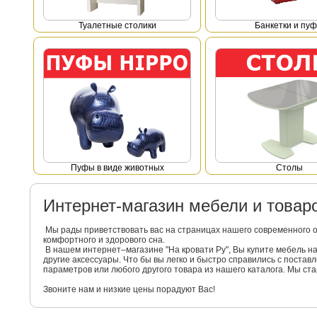
Туалетные столики
Банкетки и пу
Пуфы в виде животных
Столы
Интернет-магазин мебели и това
Мы рады приветствовать вас на страницах нашего современного 
комфортного и здорового сна.
В нашем интернет–магазине "На кровати Ру", Вы купите мебель 
другие аксессуары. Что бы вы легко и быстро справились с поста
параметров или любого другого товара из нашего каталога. Мы с
Звоните нам и низкие цены порадуют Вас!