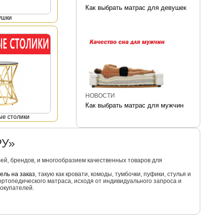
Как выбрать матрас для девушек
ушки
НОВОСТИ
Как выбрать матрас для мужчин
е столики
РУ»
й, брендов, и многообразием качественных товаров для
ель на заказ
, такую как кровати, комоды, тумбочки, пуфики, стулья и
ортопедического матраса, исходя от индивидуального запроса и
окупателей.