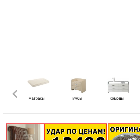
Матрасы
Тумбы
Комоды