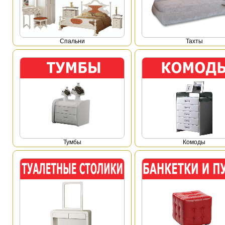
Спальни
Тахты
Тумбы
Комоды