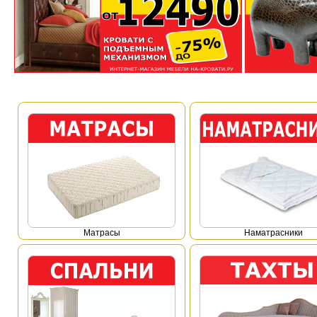
Mатрасы
Наматрасники