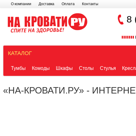
О компании
Доставка
Оплата
Контакты
8 
КАТАЛОГ
Тумбы
Комоды
Шкафы
Столы
Стулья
Кресл
«НА-КРОВАТИ.РУ» - ИНТЕРН