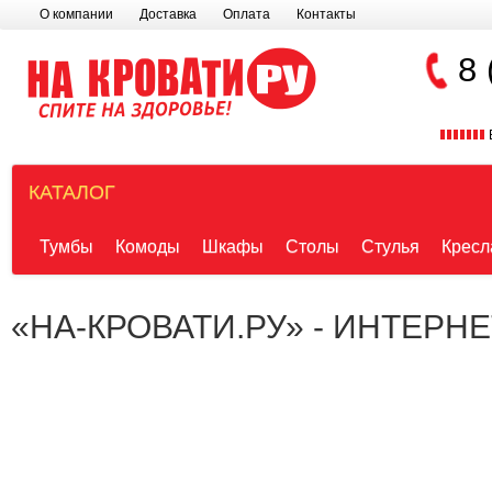
О компании
Доставка
Оплата
Контакты
8 
КАТАЛОГ
Тумбы
Комоды
Шкафы
Столы
Стулья
Кресл
«НА-КРОВАТИ.РУ» - ИНТЕРН