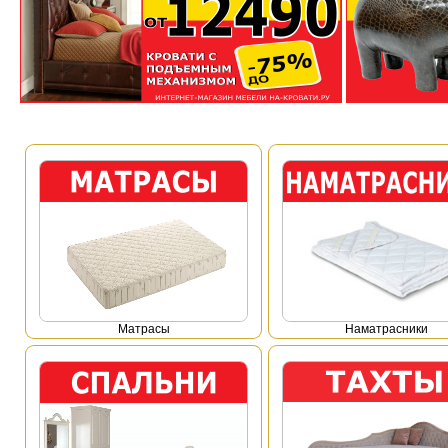
Mатрасы
Наматрасники