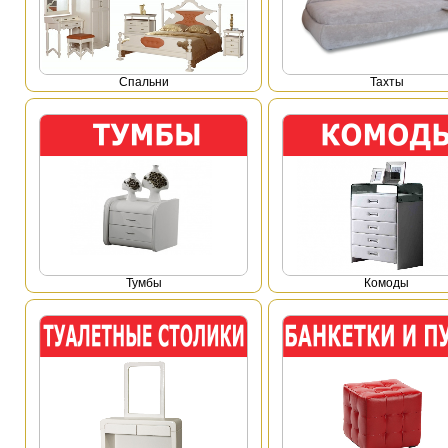
Спальни
Тахты
Тумбы
Комоды