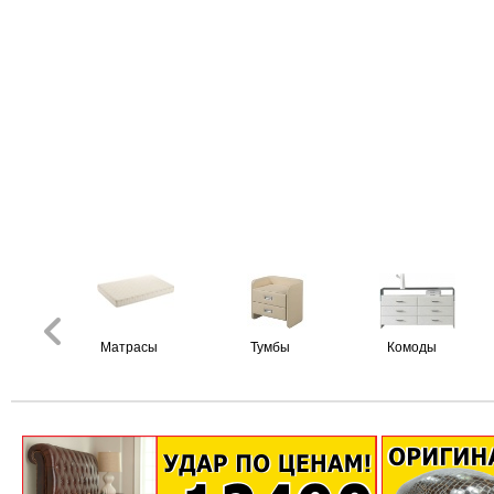
Матрасы
Тумбы
Комоды