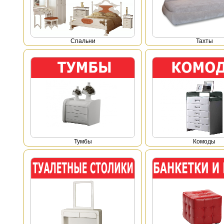
Спальни
Тахты
Тумбы
Комоды