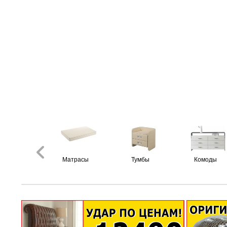
Матрасы
Тумбы
Комоды