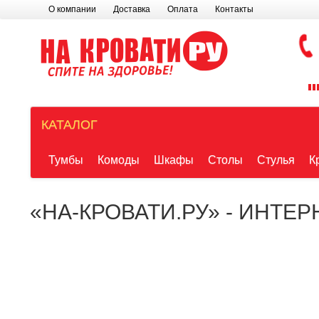
О компании
Доставка
Оплата
Контакты
КАТАЛОГ
Тумбы
Комоды
Шкафы
Столы
Стулья
К
«НА-КРОВАТИ.РУ» - ИНТЕ