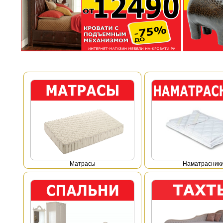
Mатрасы
Наматрасник