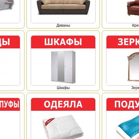
Диваны
Кре
Шкафы
Зер