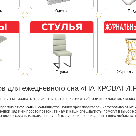
фы
Одеяла
Под
Стулья
Журнальны
ров для ежедневного сна «НА-КРОВАТИ.
онлайн-магазина, который отличается широким выбором предлагаемых моделе
напрямую от
фабрики
! Большинство наших производителей изготавливают
меб
вленной задачей просто позвоните нам и наши специалисты помогут в выборе 
тараемся создать максимально удобные условия сервиса для наших любимых п