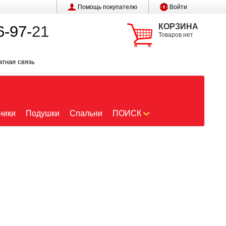
Помощь покупателю
Войти
КОРЗИНА
6-97-
21
Товаров нет
атная связь
ники
Подушки
Спальни
ПОИСК