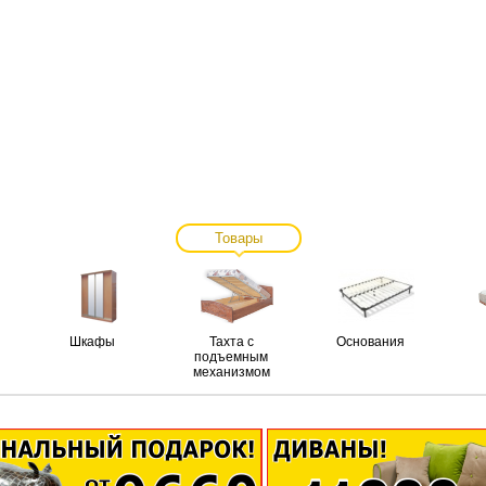
Товары
Шкафы
Тахта с
Основания
подъемным
механизмом