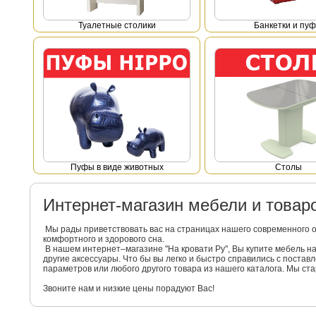
Туалетные столики
Банкетки и пу
Пуфы в виде животных
Столы
Интернет-магазин мебели и това
Мы рады приветствовать вас на страницах нашего современного 
комфортного и здорового сна.
В нашем интернет–магазине "На кровати Ру", Вы купите мебель 
другие аксессуары. Что бы вы легко и быстро справились с поста
параметров или любого другого товара из нашего каталога. Мы с
Звоните нам и низкие цены порадуют Вас!