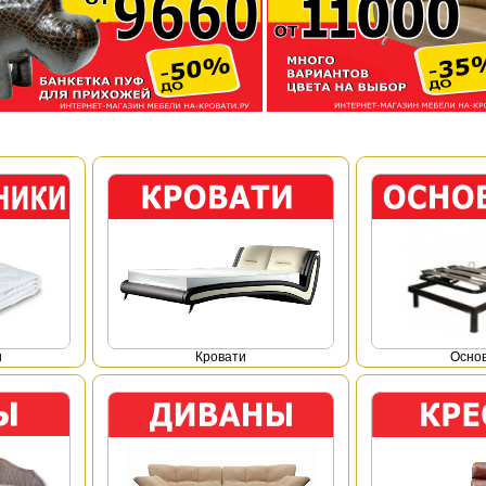
и
Кровати
Осно