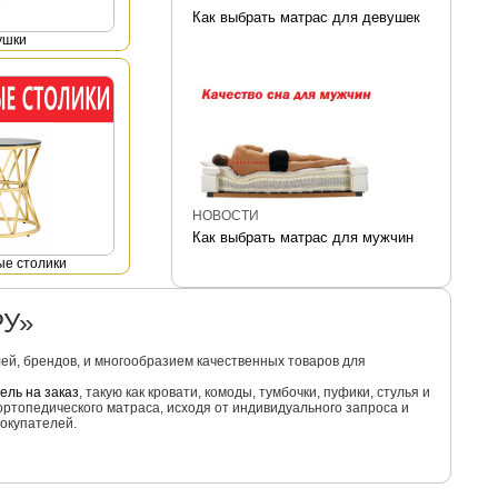
Как выбрать матрас для девушек
ушки
НОВОСТИ
Как выбрать матрас для мужчин
е столики
РУ»
й, брендов, и многообразием качественных товаров для
ель на заказ
, такую как кровати, комоды, тумбочки, пуфики, стулья и
ортопедического матраса, исходя от индивидуального запроса и
окупателей.