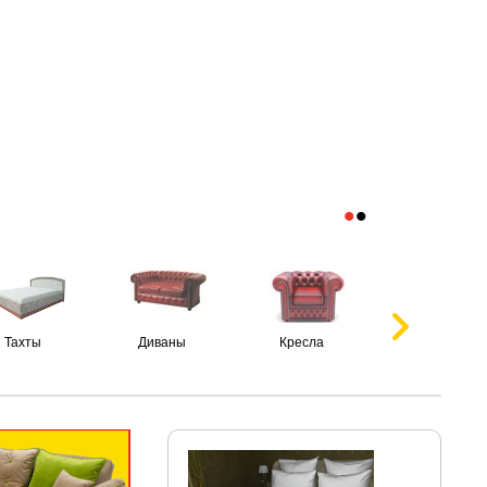
•
•
Тахты
Диваны
Кресла
Пуфики