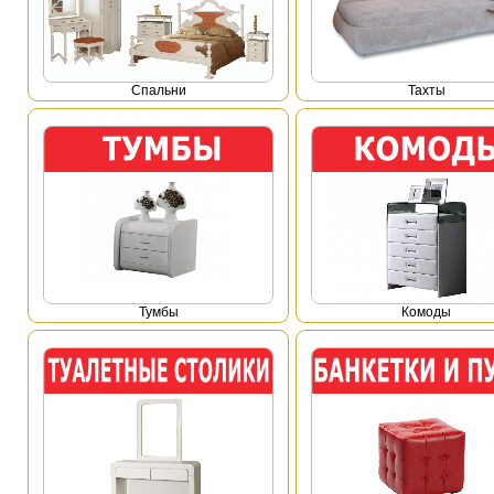
Спальни
Тахты
Тумбы
Комоды