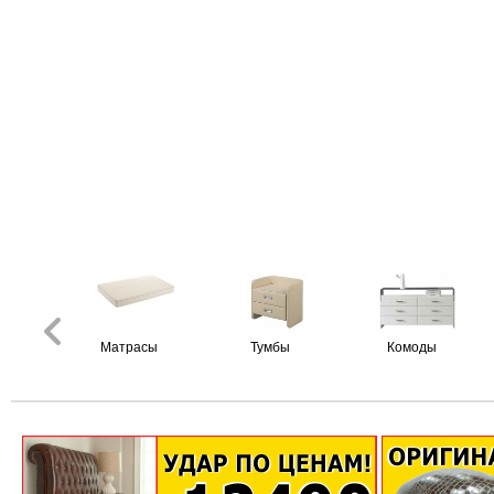
Матрасы
Тумбы
Комоды