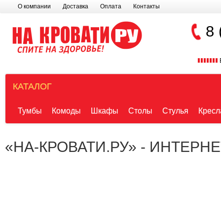
О компании
Доставка
Оплата
Контакты
8 
КАТАЛОГ
Тумбы
Комоды
Шкафы
Столы
Стулья
Кресл
«НА-КРОВАТИ.РУ» - ИНТЕРН