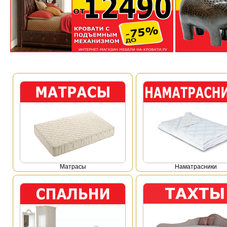
Mатрасы
Наматрасники