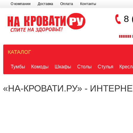
О компании
Доставка
Оплата
Контакты
8 
КАТАЛОГ
Тумбы
Комоды
Шкафы
Столы
Стулья
Кресл
«НА-КРОВАТИ.РУ» - ИНТЕРН