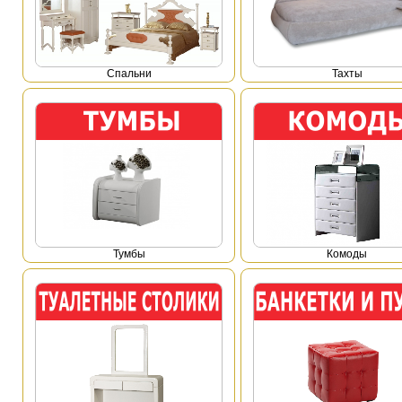
Спальни
Тахты
Тумбы
Комоды