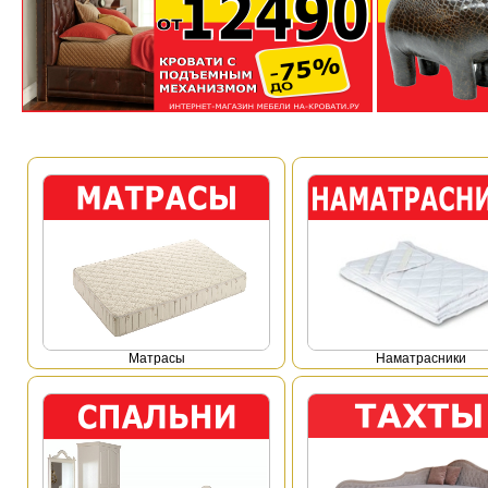
Mатрасы
Наматрасники