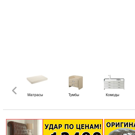
Матрасы
Тумбы
Комоды