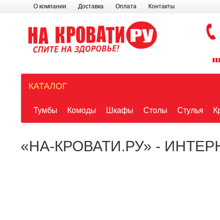
О компании
Доставка
Оплата
Контакты
КАТАЛОГ
Тумбы
Комоды
Шкафы
Столы
Стулья
К
«НА-КРОВАТИ.РУ» - ИНТЕ