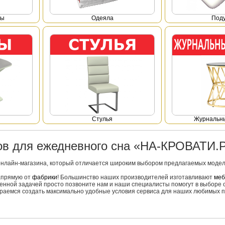
фы
Одеяла
Под
Стулья
Журнальны
ров для ежедневного сна «НА-КРОВАТИ.
онлайн-магазина, который отличается широким выбором предлагаемых моделе
напрямую от
фабрики
! Большинство наших производителей изготавливают
меб
вленной задачей просто позвоните нам и наши специалисты помогут в выборе 
тараемся создать максимально удобные условия сервиса для наших любимых п