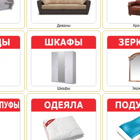
Диваны
Кре
Шкафы
Зер