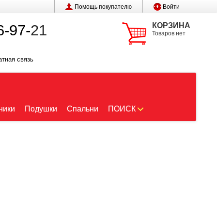
Помощь покупателю
Войти
КОРЗИНА
6-97-
21
Товаров нет
атная связь
ники
Подушки
Спальни
ПОИСК