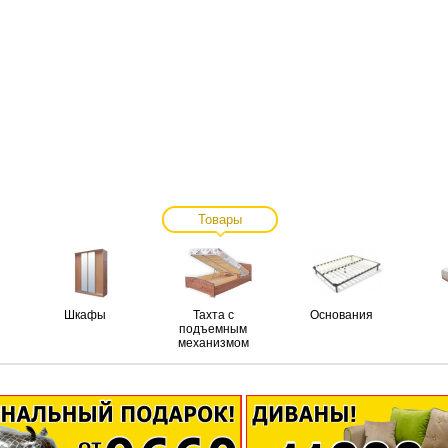
Товары
Шкафы
Тахта с
Основания
подъемным
механизмом