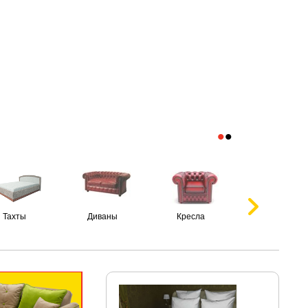
•
•
Тахты
Диваны
Кресла
Пуфики