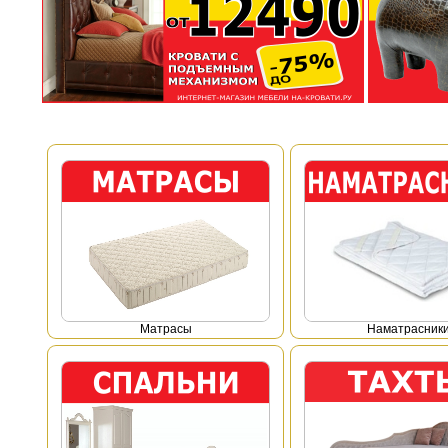
Mатрасы
Наматрасник