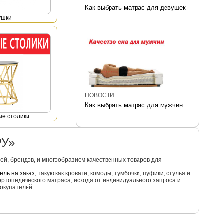
Как выбрать матрас для девушек
ушки
НОВОСТИ
Как выбрать матрас для мужчин
е столики
РУ»
й, брендов, и многообразием качественных товаров для
ель на заказ
, такую как кровати, комоды, тумбочки, пуфики, стулья и
ортопедического матраса, исходя от индивидуального запроса и
окупателей.