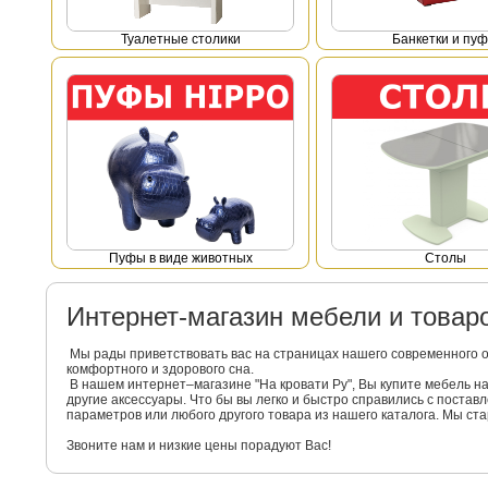
Туалетные столики
Банкетки и пу
Пуфы в виде животных
Столы
Интернет-магазин мебели и това
Мы рады приветствовать вас на страницах нашего современного 
комфортного и здорового сна.
В нашем интернет–магазине "На кровати Ру", Вы купите мебель 
другие аксессуары. Что бы вы легко и быстро справились с поста
параметров или любого другого товара из нашего каталога. Мы с
Звоните нам и низкие цены порадуют Вас!