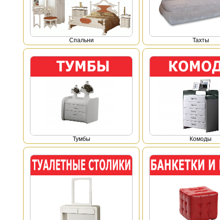
Спальни
Тахты
Тумбы
Комоды