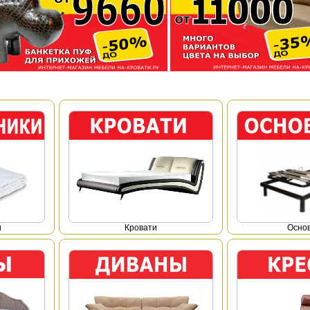
и
Кровати
Осно