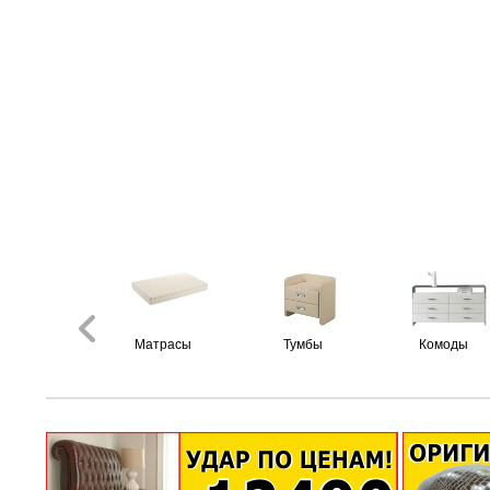
Матрасы
Тумбы
Комоды