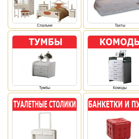
Спальни
Тахты
Тумбы
Комоды