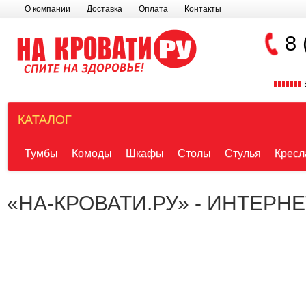
О компании
Доставка
Оплата
Контакты
8 
КАТАЛОГ
Тумбы
Комоды
Шкафы
Столы
Стулья
Кресл
«НА-КРОВАТИ.РУ» - ИНТЕРН