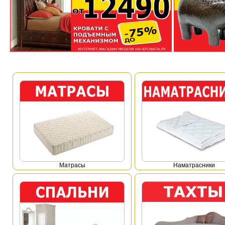
Mатрасы
Наматрасники