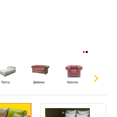
•
•
Тахты
Диваны
Кресла
Пуфики