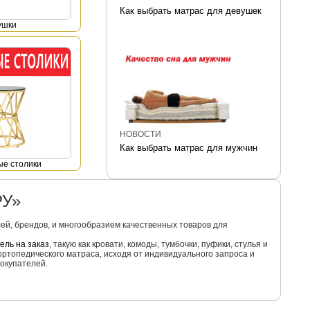
Как выбрать матрас для девушек
ушки
НОВОСТИ
Как выбрать матрас для мужчин
е столики
РУ»
й, брендов, и многообразием качественных товаров для
ель на заказ
, такую как кровати, комоды, тумбочки, пуфики, стулья и
ортопедического матраса, исходя от индивидуального запроса и
окупателей.