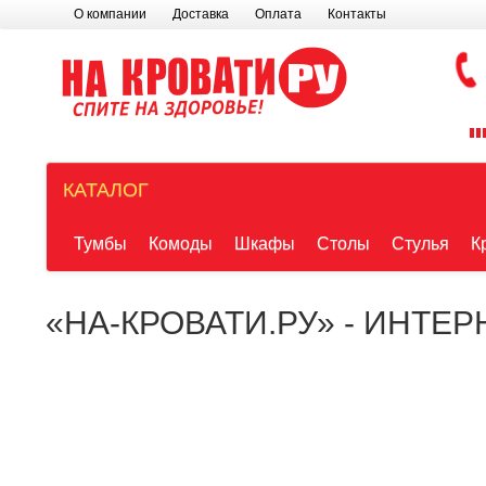
О компании
Доставка
Оплата
Контакты
КАТАЛОГ
Тумбы
Комоды
Шкафы
Столы
Стулья
К
«НА-КРОВАТИ.РУ» - ИНТЕ