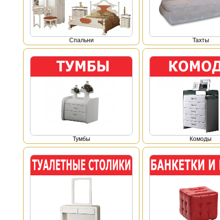
Спальни
Тахты
Тумбы
Комоды