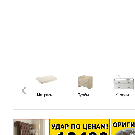
Матрасы
Тумбы
Комоды