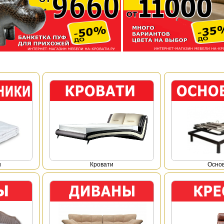
и
Кровати
Осно