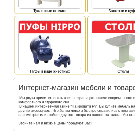
Туалетные столики
Банкетки и пу
Пуфы в виде животных
Столы
Интернет-магазин мебели и това
Мы рады приветствовать вас на страницах нашего современного 
комфортного и здорового сна.
В нашем интернет–магазине "На кровати Ру", Вы купите мебель 
другие аксессуары. Что бы вы легко и быстро справились с поста
параметров или любого другого товара из нашего каталога. Мы с
Звоните нам и низкие цены порадуют Вас!