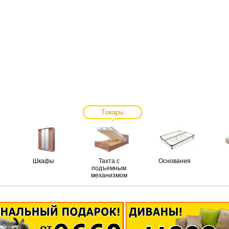
Товары
Шкафы
Тахта с
Основания
подъемным
механизмом