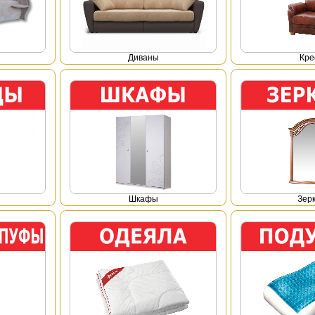
Диваны
Кре
Шкафы
Зер