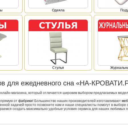
фы
Одеяла
Под
Стулья
Журнальны
ров для ежедневного сна «НА-КРОВАТИ.
онлайн-магазина, который отличается широким выбором предлагаемых моделе
напрямую от
фабрики
! Большинство наших производителей изготавливают
меб
вленной задачей просто позвоните нам и наши специалисты помогут в выборе 
тараемся создать максимально удобные условия сервиса для наших любимых п