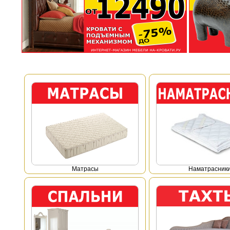
Mатрасы
Наматрасник