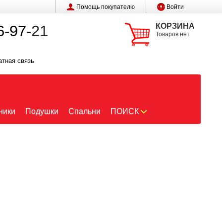
Помощь покупателю
Войти
КОРЗИНА
6-97-
21
Товаров нет
атная связь
ники
Подушки
Спальни
ПОИСК