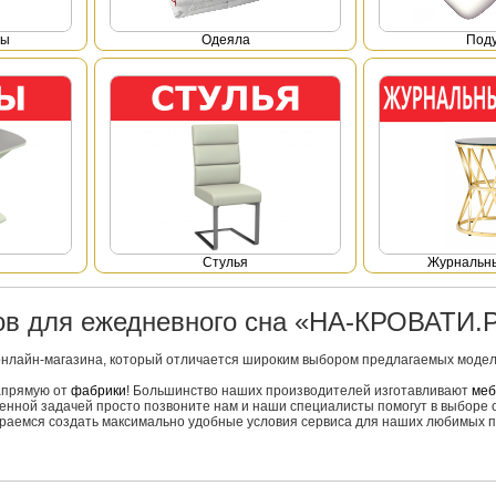
фы
Одеяла
Под
Стулья
Журнальны
ров для ежедневного сна «НА-КРОВАТИ.
онлайн-магазина, который отличается широким выбором предлагаемых моделе
напрямую от
фабрики
! Большинство наших производителей изготавливают
меб
вленной задачей просто позвоните нам и наши специалисты помогут в выборе 
тараемся создать максимально удобные условия сервиса для наших любимых п