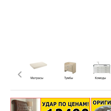
Матрасы
Тумбы
Комоды