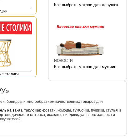
Как выбрать матрас для девушек
ушки
НОВОСТИ
Как выбрать матрас для мужчин
е столики
РУ»
й, брендов, и многообразием качественных товаров для
ель на заказ
, такую как кровати, комоды, тумбочки, пуфики, стулья и
ортопедического матраса, исходя от индивидуального запроса и
окупателей.