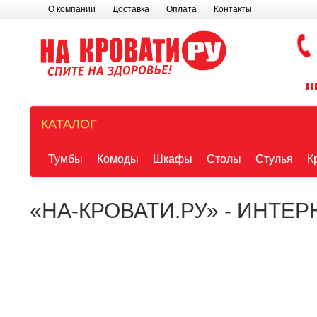
О компании
Доставка
Оплата
Контакты
КАТАЛОГ
Тумбы
Комоды
Шкафы
Столы
Стулья
К
«НА-КРОВАТИ.РУ» - ИНТЕ