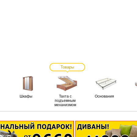
Товары
Шкафы
Тахта с
Основания
подъемным
механизмом