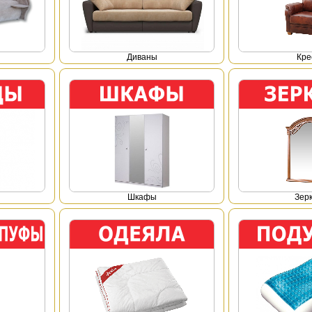
Диваны
Кре
Шкафы
Зер