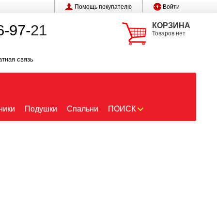
Помощь покупателю
Войти
КОРЗИНА
6-97-
21
Товаров нет
атная связь
ники
Подушки
Спальни
ПОИСК