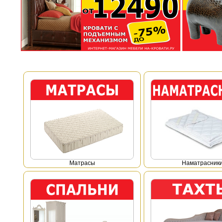
Mатрасы
Наматрасник