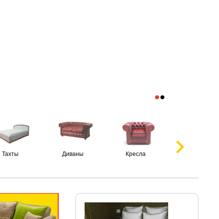
•
•
Тахты
Диваны
Кресла
Пуфики