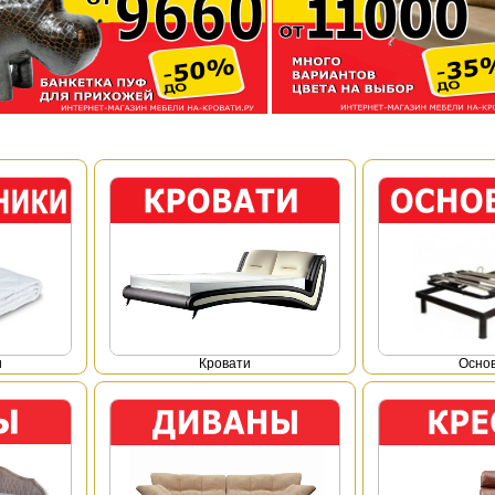
и
Кровати
Осно