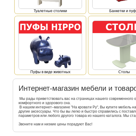
Туалетные столики
Банкетки и пу
Пуфы в виде животных
Столы
Интернет-магазин мебели и това
Мы рады приветствовать вас на страницах нашего современного 
комфортного и здорового сна.
В нашем интернет–магазине "На кровати Ру", Вы купите мебель 
другие аксессуары. Что бы вы легко и быстро справились с поста
параметров или любого другого товара из нашего каталога. Мы с
Звоните нам и низкие цены порадуют Вас!