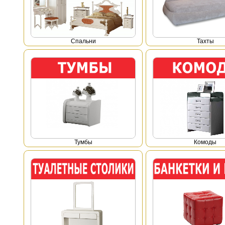
Спальни
Тахты
Тумбы
Комоды