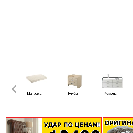
Матрасы
Тумбы
Комоды