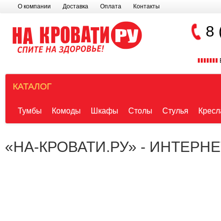
О компании
Доставка
Оплата
Контакты
8 
КАТАЛОГ
Тумбы
Комоды
Шкафы
Столы
Стулья
Кресл
«НА-КРОВАТИ.РУ» - ИНТЕРН