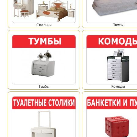
Спальни
Тахты
Тумбы
Комоды