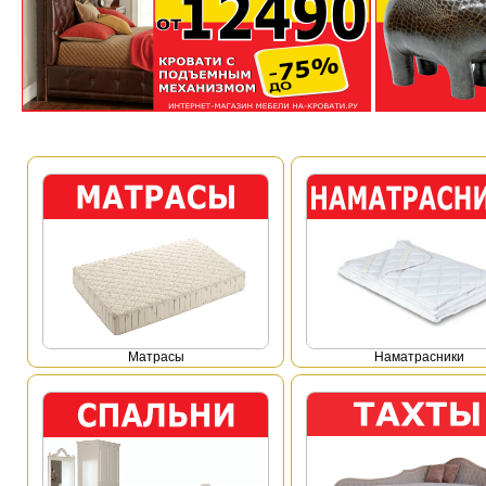
Mатрасы
Наматрасники