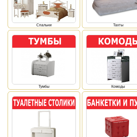
Спальни
Тахты
Тумбы
Комоды