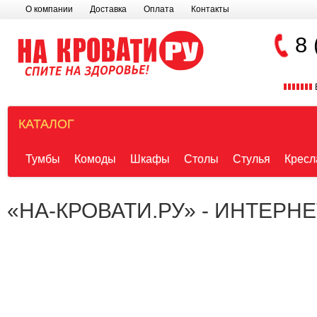
О компании
Доставка
Оплата
Контакты
8 
КАТАЛОГ
Тумбы
Комоды
Шкафы
Столы
Стулья
Кресл
«НА-КРОВАТИ.РУ» - ИНТЕРН