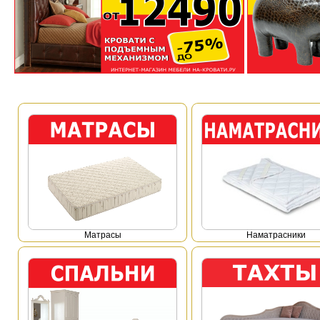
Mатрасы
Наматрасники