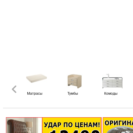
Матрасы
Тумбы
Комоды