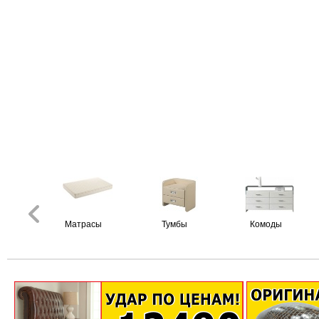
Матрасы
Тумбы
Комоды