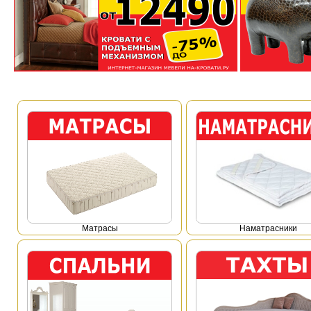
Mатрасы
Наматрасники