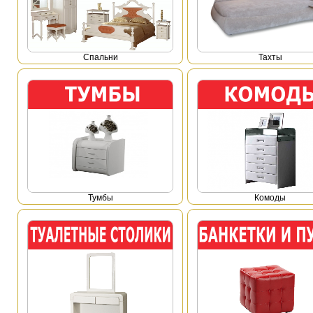
Спальни
Тахты
Тумбы
Комоды