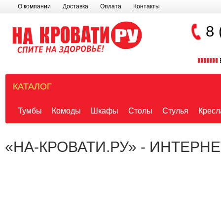
О компании
Доставка
Оплата
Контакты
8 
КАТАЛОГ
Тумбы
Комоды
Шкафы
Столы
Стулья
Кресл
«НА-КРОВАТИ.РУ» - ИНТЕРН