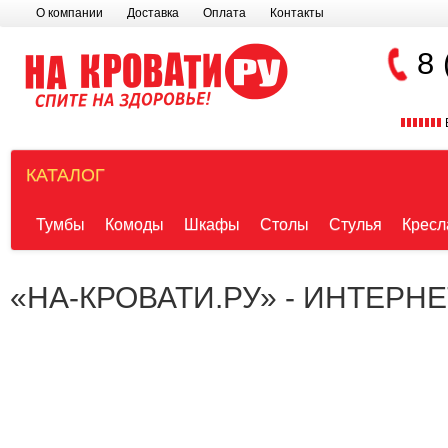
О компании
Доставка
Оплата
Контакты
8 
КАТАЛОГ
Тумбы
Комоды
Шкафы
Столы
Стулья
Кресл
«НА-КРОВАТИ.РУ» - ИНТЕРН