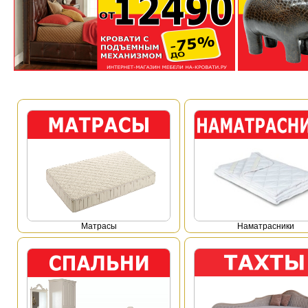
Mатрасы
Наматрасники