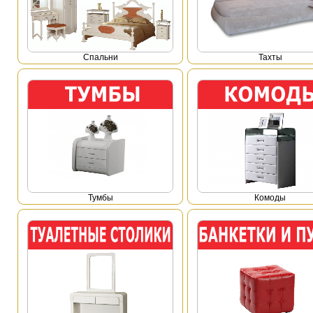
Спальни
Тахты
Тумбы
Комоды