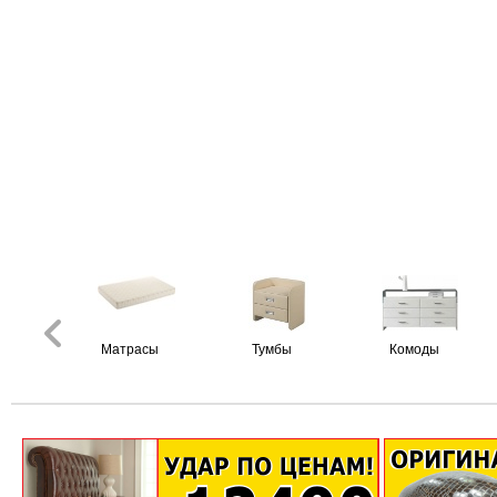
Матрасы
Тумбы
Комоды